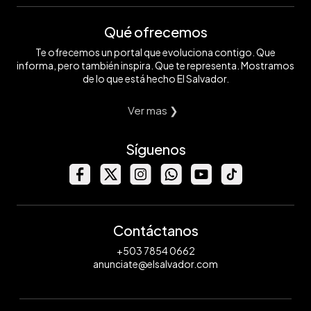
Qué ofrecemos
Te ofrecemos un portal que evoluciona contigo. Que
informa, pero también inspira. Que te representa. Mostramos
de lo que está hecho El Salvador.
Ver mas ❯
Síguenos
Contáctanos
+503 7854 0662
anunciate@elsalvador.com