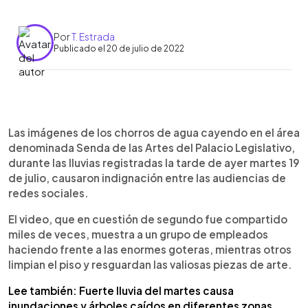
Por
T. Estrada
Publicado el 20 de julio de 2022
0:00
►
Escuchar artículo
Las imágenes de los chorros de agua cayendo en el área
denominada Senda de las Artes del Palacio Legislativo,
durante las lluvias registradas la tarde de ayer martes 19
de julio, causaron indignación entre las audiencias de
redes sociales.
El video, que en cuestión de segundo fue compartido
miles de veces, muestra a un grupo de empleados
haciendo frente a las enormes goteras, mientras otros
limpian el piso y resguardan las valiosas piezas de arte.
Lee también: Fuerte lluvia del martes causa
inundaciones y árboles caídos en diferentes zonas