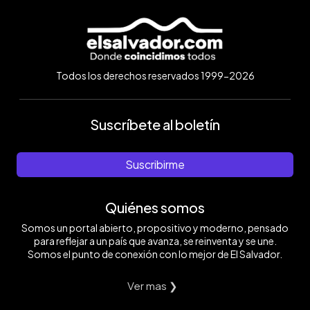
Todos los derechos reservados 1999-2026
Suscríbete al boletín
Suscribirme
Quiénes somos
Somos un portal abierto, propositivo y moderno, pensado
para reflejar a un país que avanza, se reinventa y se une.
Somos el punto de conexión con lo mejor de El Salvador.
Ver mas ❯