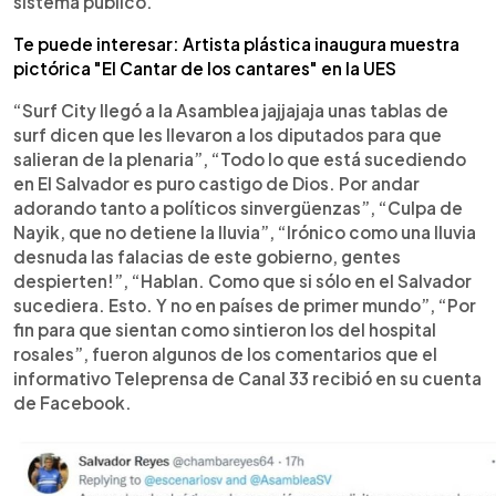
sistema público.
Te puede interesar: Artista plástica inaugura muestra
pictórica "El Cantar de los cantares" en la UES
“Surf City llegó a la Asamblea jajjajaja unas tablas de
surf dicen que les llevaron a los diputados para que
salieran de la plenaria”, “Todo lo que está sucediendo
en El Salvador es puro castigo de Dios. Por andar
adorando tanto a políticos sinvergüenzas”, “Culpa de
Nayik, que no detiene la lluvia”, “Irónico como una lluvia
desnuda las falacias de este gobierno, gentes
despierten!”, “Hablan. Como que si sólo en el Salvador
sucediera. Esto. Y no en países de primer mundo”, “Por
fin para que sientan como sintieron los del hospital
rosales”, fueron algunos de los comentarios que el
informativo Teleprensa de Canal 33 recibió en su cuenta
de Facebook.