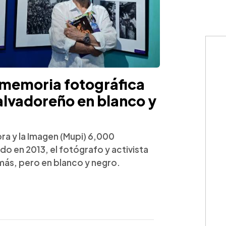
 memoria fotográfica
alvadoreño en blanco y
ra y la Imagen (Mupi) 6,000
do en 2013, el fotógrafo y activista
más, pero en blanco y negro.