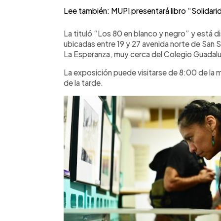
Lee también: MUPI presentará libro “Solidari
La tituló “Los 80 en blanco y negro” y está di
ubicadas entre 19 y 27 avenida norte de San S
La Esperanza, muy cerca del Colegio Guadal
La exposición puede visitarse de 8:00 de la 
de la tarde.