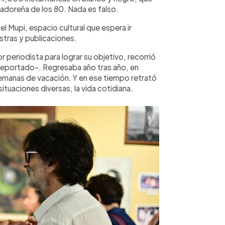
adoreña de los 80. Nada es falso.
el Mupi, espacio cultural que espera ir
stras y publicaciones.
r periodista para lograr su objetivo, recorrió
e deportado-. Regresaba año tras año, en
semanas de vacación. Y en ese tiempo retrató
situaciones diversas, la vida cotidiana.