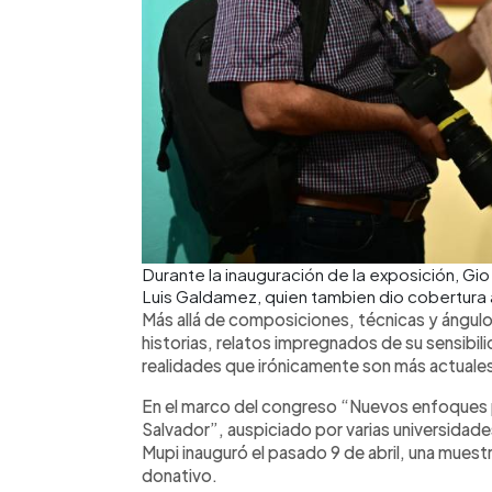
Durante la inauguración de la exposición, Gi
Luis Galdamez, quien tambien dio cobertura a
Más allá de composiciones, técnicas y ángulo
historias, relatos impregnados de su sensibi
realidades que irónicamente son más actuale
En el marco del congreso “Nuevos enfoques pa
Salvador”, auspiciado por varias universidades
Mupi inauguró el pasado 9 de abril, una mues
donativo.