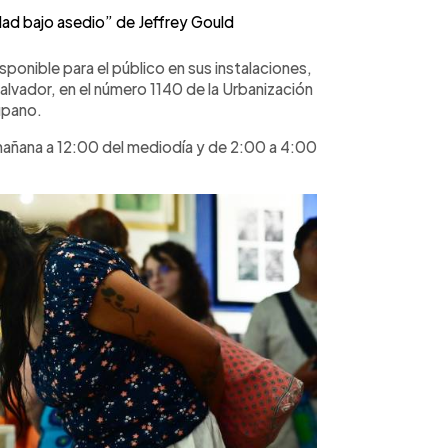
dad bajo asedio” de Jeffrey Gould
sponible para el público en sus instalaciones,
alvador, en el número 1140 de la Urbanización
upano.
mañana a 12:00 del mediodía y de 2:00 a 4:00