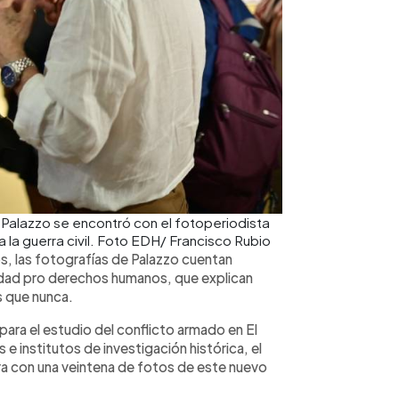
o Palazzo se encontró con el fotoperiodista
 la guerra civil. Foto EDH/ Francisco Rubio
s, las fotografías de Palazzo cuentan
lidad pro derechos humanos, que explican
s que nunca.
ra el estudio del conflicto armado en El
 e institutos de investigación histórica, el
tra con una veintena de fotos de este nuevo