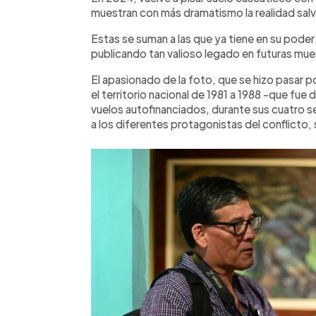
muestran con más dramatismo la realidad salv
Estas se suman a las que ya tiene en su poder 
publicando tan valioso legado en futuras mue
El apasionado de la foto, que se hizo pasar po
el territorio nacional de 1981 a 1988 -que fu
vuelos autofinanciados, durante sus cuatro 
a los diferentes protagonistas del conflicto, 