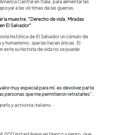
América Central en Italia, para alimentar las
apoyar a las víctimas de las guerras.
ar la muestra: "Derecho de vida. Miradas
en El Salvador"
oria histórica de El Salvador un cúmulo de
y humanismo, que las hacen únicas. El
in este su historia de vida no se puede
valor muy especial para mí: es devolver parte
 las personas que me permitieron retratarles”.
afo y activista italiano
 4,000 instantáneas en blanco y negro, que