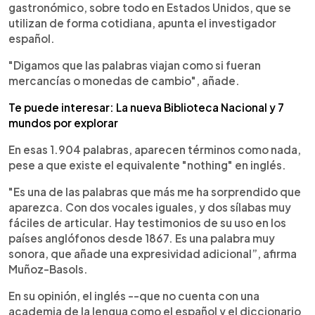
gastronómico, sobre todo en Estados Unidos, que se
utilizan de forma cotidiana, apunta el investigador
español.
"Digamos que las palabras viajan como si fueran
mercancías o monedas de cambio", añade.
Te puede interesar: La nueva Biblioteca Nacional y 7
mundos por explorar
En esas 1.904 palabras, aparecen términos como nada,
pese a que existe el equivalente "nothing" en inglés.
"Es una de las palabras que más me ha sorprendido que
aparezca. Con dos vocales iguales, y dos sílabas muy
fáciles de articular. Hay testimonios de su uso en los
países anglófonos desde 1867. Es una palabra muy
sonora, que añade una expresividad adicional”, afirma
Muñoz-Basols.
En su opinión, el inglés --que no cuenta con una
academia de la lengua como el español y el diccionario