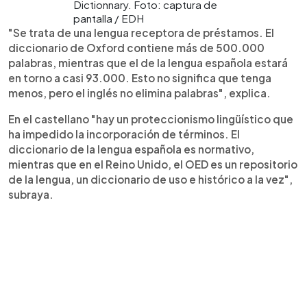
Dictionnary. Foto: captura de
pantalla / EDH
"Se trata de una lengua receptora de préstamos. El
diccionario de Oxford contiene más de 500.000
palabras, mientras que el de la lengua española estará
en torno a casi 93.000. Esto no significa que tenga
menos, pero el inglés no elimina palabras", explica.
En el castellano "hay un proteccionismo lingüístico que
ha impedido la incorporación de términos. El
diccionario de la lengua española es normativo,
mientras que en el Reino Unido, el OED es un repositorio
de la lengua, un diccionario de uso e histórico a la vez",
subraya.