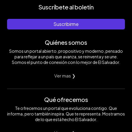
Suscríbete al boletín
Suscribirme
Quiénes somos
Somos un portal abierto, propositivo y moderno, pensado
para reflejar a un país que avanza, se reinventa y se une.
Somos el punto de conexión con lo mejor de El Salvador.
Ver mas ❯
Qué ofrecemos
Te ofrecemos un portal que evoluciona contigo. Que
informa, pero también inspira. Que te representa. Mostramos
de lo que está hecho El Salvador.