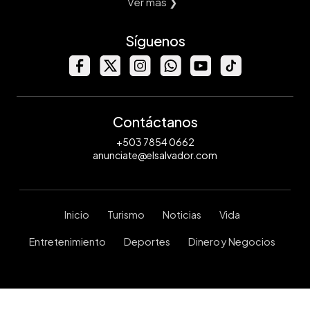
Ver mas ❯
Síguenos
Contáctanos
+503 7854 0662
anunciate@elsalvador.com
Inicio
Turismo
Noticias
Vida
Entretenimiento
Deportes
Dinero y Negocios