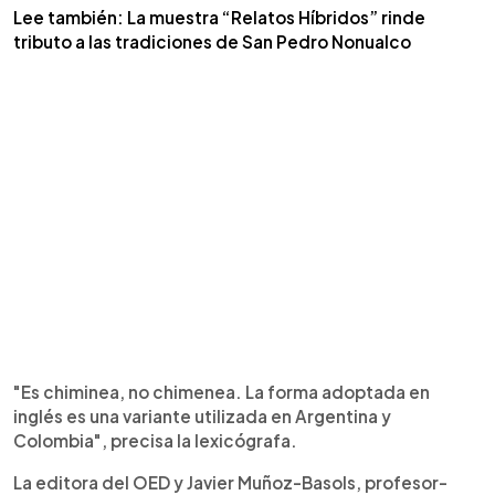
Lee también: La muestra “Relatos Híbridos” rinde
tributo a las tradiciones de San Pedro Nonualco
"Es chiminea, no chimenea. La forma adoptada en
inglés es una variante utilizada en Argentina y
Colombia", precisa la lexicógrafa.
La editora del OED y Javier Muñoz-Basols, profesor-