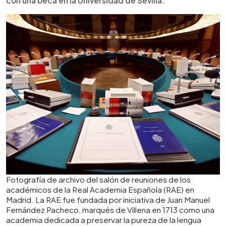
con una beca en la Universidad de Sevilla.
Fotografía de archivo del salón de reuniones de los
académicos de la Real Academia Española (RAE) en
Madrid. La RAE fue fundada por iniciativa de Juan Manuel
Fernández Pacheco, marqués de Villena en 1713 como una
academia dedicada a preservar la pureza de la lengua