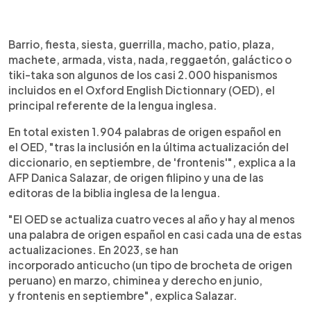
0:00
►
Escuchar artículo
Barrio, fiesta, siesta, guerrilla, macho, patio, plaza,
machete, armada, vista, nada, reggaetón, galáctico o
tiki-taka son algunos de los casi 2.000 hispanismos
incluidos en el Oxford English Dictionnary (OED), el
principal referente de la lengua inglesa.
En total existen 1.904 palabras de origen español en
el OED, "tras la inclusión en la última actualización del
diccionario, en septiembre, de 'frontenis'", explica a la
AFP Danica Salazar, de origen filipino y una de las
editoras de la biblia inglesa de la lengua.
"El OED se actualiza cuatro veces al año y hay al menos
una palabra de origen español en casi cada una de estas
actualizaciones. En 2023, se han
incorporado anticucho (un tipo de brocheta de origen
peruano) en marzo, chiminea y derecho en junio,
y frontenis en septiembre", explica Salazar.