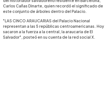
del historiador salvadoreño residente en Barcelona,
Carlos Cañas Dinarte, quien recordó el significado de
este conjunto de árboles dentro del Palacio.
"LAS CINCO ARAUCARIAS del Palacio Nacional
representan a las 5 repúblicas centroamericanas. Hoy
sacaron a la fuerza a la central, la araucaria de El
Salvador", posteó en su cuenta de la red social X.