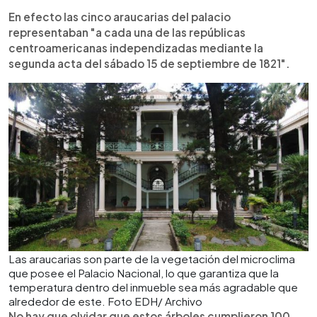
En efecto las cinco araucarias del palacio
representaban "a cada una de las repúblicas
centroamericanas independizadas mediante la
segunda acta del sábado 15 de septiembre de 1821".
Las araucarias son parte de la vegetación del microclima
que posee el Palacio Nacional, lo que garantiza que la
temperatura dentro del inmueble sea más agradable que
alrededor de este. Foto EDH/ Archivo
No hay que olvidar que estos árboles cumplieron 100