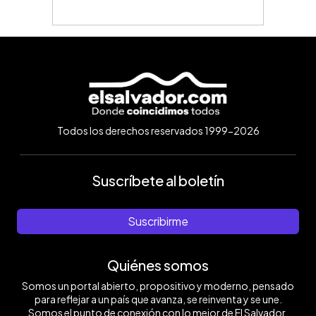
Todos los derechos reservados 1999-2026
Suscríbete al boletín
Suscribirme
Quiénes somos
Somos un portal abierto, propositivo y moderno, pensado
para reflejar a un país que avanza, se reinventa y se une.
Somos el punto de conexión con lo mejor de El Salvador.