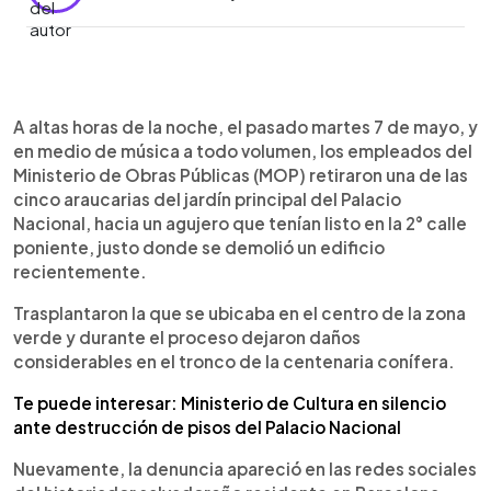
0:00
►
Escuchar artículo
A altas horas de la noche, el pasado martes 7 de mayo, y
en medio de música a todo volumen, los empleados del
Ministerio de Obras Públicas (MOP) retiraron una de las
cinco araucarias del jardín principal del Palacio
Nacional, hacia un agujero que tenían listo en la 2° calle
poniente, justo donde se demolió un edificio
recientemente.
Trasplantaron la que se ubicaba en el centro de la zona
verde y durante el proceso dejaron daños
considerables en el tronco de la centenaria conífera.
Te puede interesar: Ministerio de Cultura en silencio
ante destrucción de pisos del Palacio Nacional
Nuevamente, la denuncia apareció en las redes sociales