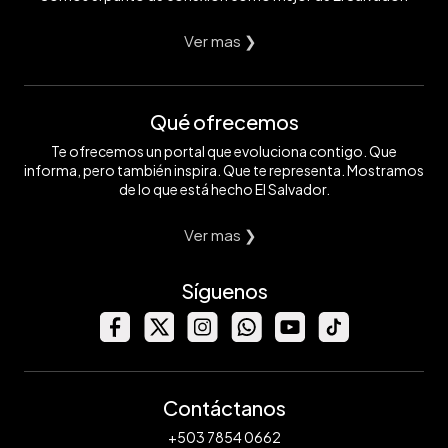
Ver mas ❯
Qué ofrecemos
Te ofrecemos un portal que evoluciona contigo. Que
informa, pero también inspira. Que te representa. Mostramos
de lo que está hecho El Salvador.
Ver mas ❯
Síguenos
Contáctanos
+503 7854 0662