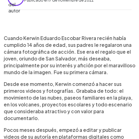
Publicado el 17 de noviembre de 2022
0:00
►
Escuchar artículo
Cuando Kerwin Eduardo Escobar Rivera recién había
cumplido 14 años de edad, sus padres le regalaron una
cámara fotográfica de acción. Ese era el regalo que el
joven, oriundo de San Salvador, más deseaba,
principalmente por su interés y afición por el maravilloso
mundo de la imagen. Fue su primera cámara.
Desde ese momento, Kerwin comenzó a hacer sus
primeros videos y fotografías. Grababa de todo: el
movimiento de las nubes, paseos familiares en la playa,
en los volcanes, proyectos escolares y todo escenario
que consideraba atractivo y con valor para
documentarlo.
Pocos meses después, empezó a editar y publicar
videos de su autoría en plataformas digitales como