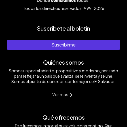
Todos los derechos reservados 1999-2026
Suscríbete al boletín
Suscribirme
Quiénes somos
Somos un portal abierto, propositivo y moderno, pensado
para reflejar a un país que avanza, se reinventa y se une.
Somos el punto de conexión con lo mejor de El Salvador.
Ver mas ❯
Qué ofrecemos
Te ofrecemos un portal que evoluciona contigo. Que