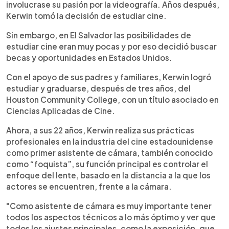
involucrase su pasión por la videografía. Años después,
Kerwin tomó la decisión de estudiar cine.
Sin embargo, en El Salvador las posibilidades de
estudiar cine eran muy pocas y por eso decidió buscar
becas y oportunidades en Estados Unidos.
Con el apoyo de sus padres y familiares, Kerwin logró
estudiar y graduarse, después de tres años, del
Houston Community College, con un título asociado en
Ciencias Aplicadas de Cine.
Ahora, a sus 22 años, Kerwin realiza sus prácticas
profesionales en la industria del cine estadounidense
como primer asistente de cámara, también conocido
como “foquista”, su función principal es controlar el
enfoque del lente, basado en la distancia a la que los
actores se encuentren, frente a la cámara.
"Como asistente de cámara es muy importante tener
todos los aspectos técnicos a lo más óptimo y ver que
todos los ajustes principales, como la exposición, que