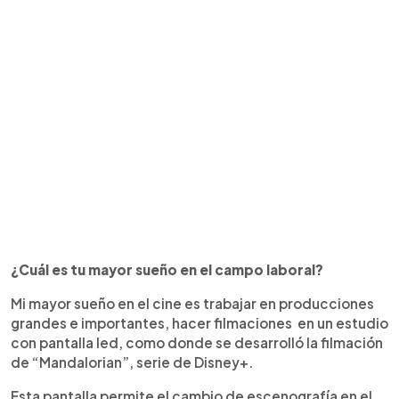
¿Cuál es tu mayor sueño en el campo laboral?
Mi mayor sueño en el cine es trabajar en producciones
grandes e importantes, hacer filmaciones en un estudio
con pantalla led, como donde se desarrolló la filmación
de “Mandalorian”, serie de Disney+.
Esta pantalla permite el cambio de escenografía en el