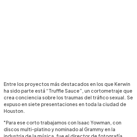
Entre los proyectos más destacados en los que Kerwin
ha sido parte está “Truffle Sauce”, un cortometraje que
crea conciencia sobre los traumas del tráfico sexual. Se
expuso en siete presentaciones en toda la ciudad de
Houston.
"Para ese corto trabajamos con Isaac Yowman, con
discos multi-platino y nominado al Grammy en la
industria de la música, fue el director de fotografía