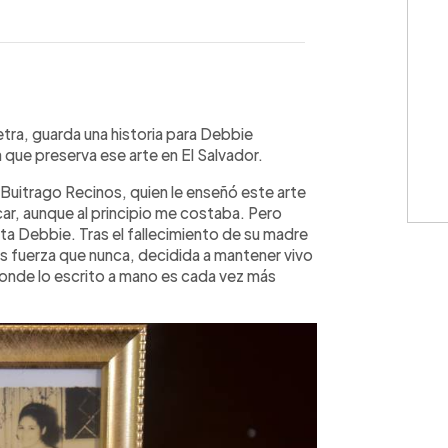
WhatsApp
Copiar link
etra, guarda una historia para Debbie
a que preserva ese arte en El Salvador.
a Buitrago Recinos, quien le enseñó este arte
car, aunque al principio me costaba. Pero
ta Debbie. Tras el fallecimiento de su madre
s fuerza que nunca, decidida a mantener vivo
donde lo escrito a mano es cada vez más