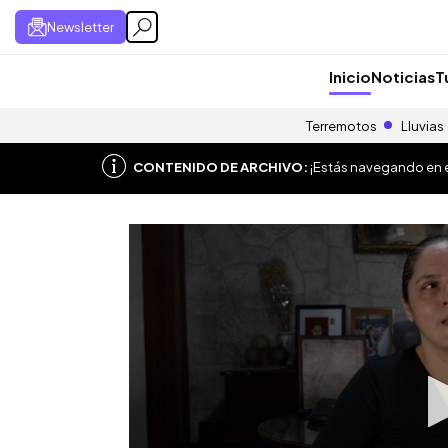
Newsletter
Inicio
Noticias
T
Terremotos
Lluvias
CONTENIDO DE ARCHIVO:
¡Estás navegando en el