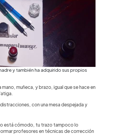
adre y también ha adquirido sus propios
la mano, muñeca, y brazo, igual que se hace en
fatiga.
 distracciones, con una mesa despejada y
po no está cómodo, tu trazo tampoco lo
 formar profesores en técnicas de corrección