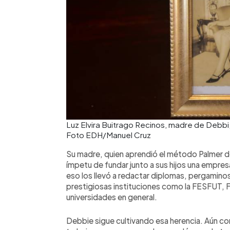
Luz Elvira Buitrago Recinos, madre de Debbi, 
Foto EDH/Manuel Cruz
Su madre, quien aprendió el método Palmer de
ímpetu de fundar junto a sus hijos una empresa 
eso los llevó a redactar diplomas, pergamino
prestigiosas instituciones como la FESFUT, F
universidades en general.
Debbie sigue cultivando esa herencia. Aún con