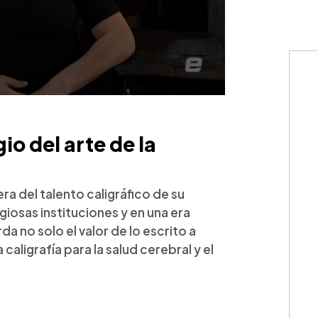
o del arte de la
a del talento caligráfico de su
iosas instituciones y en una era
 no solo el valor de lo escrito a
caligrafía para la salud cerebral y el