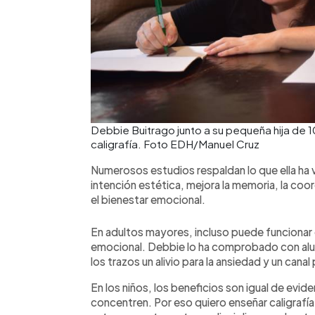
Debbie Buitrago junto a su pequeña hija de 1
caligrafía. Foto EDH/Manuel Cruz
Numerosos estudios respaldan lo que ella ha 
intención estética, mejora la memoria, la coor
el bienestar emocional.
En adultos mayores, incluso puede funcionar
emocional. Debbie lo ha comprobado con alu
los trazos un alivio para la ansiedad y un canal
En los niños, los beneficios son igual de evi
concentren. Por eso quiero enseñar caligrafí