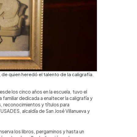
de quien heredó el talento de la caligrafía.
sde los cinco años en la escuela, tuvo el
familiar dedicada a enaltecer la caligrafía y
s, reconocimientos y títulos para
USADES, alcaldía de San José Villanueva y
serva los libros, pergaminos y hasta un