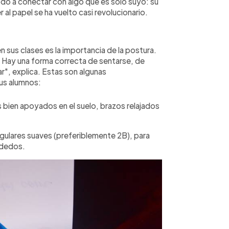
todo a conectar con algo que es solo suyo: su
r al papel se ha vuelto casi revolucionario.
sus clases es la importancia de la postura.
ir. Hay una forma correcta de sentarse, de
ar", explica. Estas son algunas
sus alumnos:
es bien apoyados en el suelo, brazos relajados
ngulares suaves (preferiblemente 2B), para
s dedos.