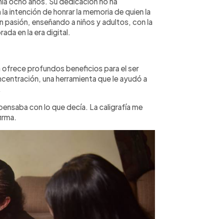
ía ocho años. Su dedicación no ha
 la intención de honrar la memoria de quien la
n pasión, enseñando a niños y adultos, con la
rada en la era digital.
ía ofrece profundos beneficios para el ser
ncentración, una herramienta que le ayudó a
.
nsaba con lo que decía. La caligrafía me
irma.