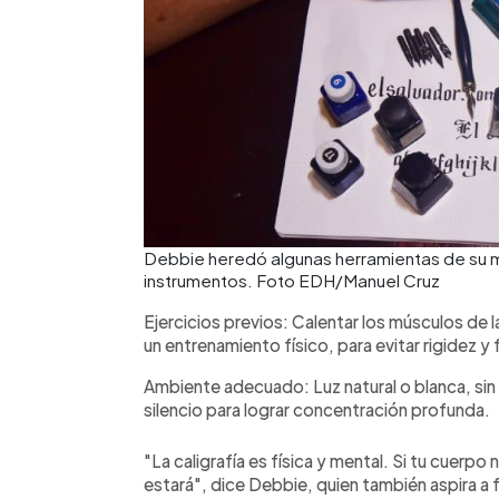
Debbie heredó algunas herramientas de su m
instrumentos. Foto EDH/Manuel Cruz
Ejercicios previos: Calentar los músculos de 
un entrenamiento físico, para evitar rigidez y 
Ambiente adecuado: Luz natural o blanca, sin
silencio para lograr concentración profunda.
"La caligrafía es física y mental. Si tu cuer
estará", dice Debbie, quien también aspira a