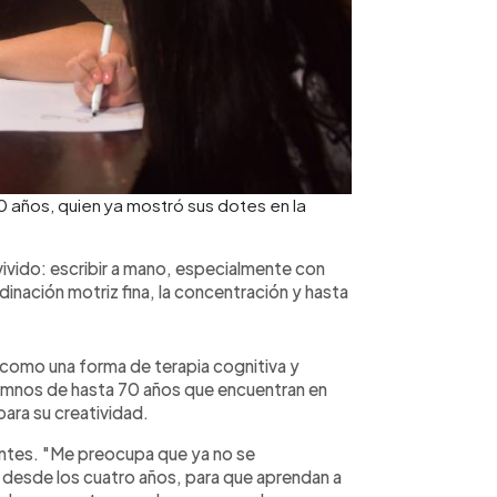
0 años, quien ya mostró sus dotes en la
vivido: escribir a mano, especialmente con
dinación motriz fina, la concentración y hasta
 como una forma de terapia cognitiva y
mnos de hasta 70 años que encuentran en
 para su creatividad.
dentes. "Me preocupa que ya no se
a desde los cuatro años, para que aprendan a