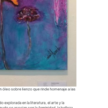
 óleo sobre lienzo que rinde homenaje a las
o explorada en la literatura, el arte y la
menudo se asocian con la feminidad, la belleza,