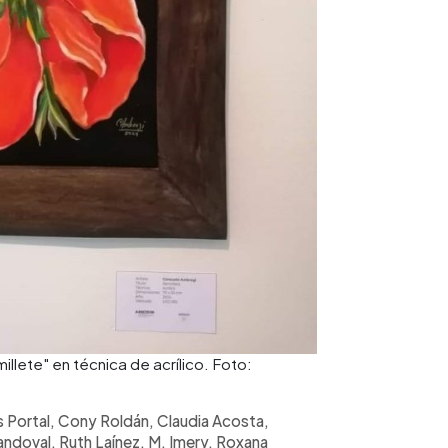
llete" en técnica de acrílico. Foto:
s Portal, Cony Roldán, Claudia Acosta,
ndoval, Ruth Laínez, M. Imery, Roxana