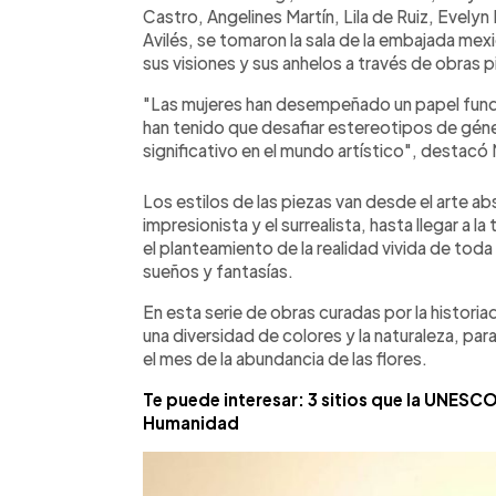
Castro, Angelines Martín, Lila de Ruiz, Evelyn
Avilés, se tomaron la sala de la embajada mexi
sus visiones y sus anhelos a través de obras p
"Las mujeres han desempeñado un papel fundame
han tenido que desafiar estereotipos de géne
significativo en el mundo artístico", destacó 
Los estilos de las piezas van desde el arte ab
impresionista y el surrealista, hasta llegar a l
el planteamiento de la realidad vivida de toda
sueños y fantasías.
En esta serie de obras curadas por la historiad
una diversidad de colores y la naturaleza, pa
el mes de la abundancia de las flores.
Te puede interesar: 3 sitios que la UNESCO 
Humanidad