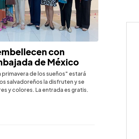
 embellecen con
Embajada de México
a primavera de los sueños" estará
os salvadoreños la disfruten y se
s y colores. La entrada es gratis.