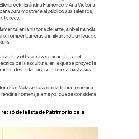
 Ellerbrock, Eréndira Flamenco y Ana Victoria
cana para mostrarle al público sus talentos,
ictóricas.
ntal en la historia del arte, a nivel mundial
ro, romper barreras e ir hilvanando un legado
Nuila.
stracto y el figurativo, pasando por el
a técnica de la escultura, en la que se proyecta
 mujer, desde la dureza del metal hasta sus
ora Flor Nuila se fusionan la figura femenina,
ra rendirle homenaje a mayo, que se considera
retiró de la lista de Patrimonio de la