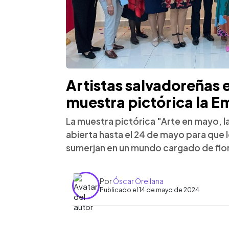
Artistas salvadoreñas
muestra pictórica la 
La muestra pictórica "Arte en mayo, l
abierta hasta el 24 de mayo para que l
sumerjan en un mundo cargado de flore
Por
Óscar Orellana
Publicado el 14 de mayo de 2024