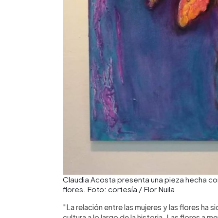
Claudia Acosta presenta una pieza hecha con
flores. Foto: cortesía / Flor Nuila
"La relación entre las mujeres y las flores ha sid
cultura a lo largo de la historia. Las flores a 