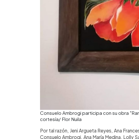
Consuelo Ambrogi participa con su obra "Rami
cortesía/ Flor Nuila
Por tal razón, Jeni Argueta Reyes, Ana France
Consuelo Ambrogi, Ana María Medina, Lolly Sa