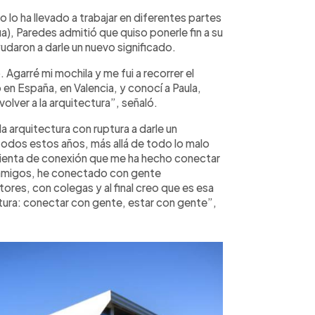
 lo ha llevado a trabajar en diferentes partes
, Paredes admitió que quiso ponerle fin a su
yudaron a darle un nuevo significado.
. Agarré mi mochila y me fui a recorrer el
 en España, en Valencia, y conocí a Paula,
lver a la arquitectura”, señaló.
 arquitectura con ruptura a darle un
 todos estos años, más allá de todo lo malo
ramienta de conexión que me ha hecho conectar
 amigos, he conectado con gente
ores, con colegas y al final creo que es esa
ctura: conectar con gente, estar con gente”,