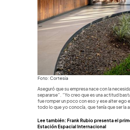
Foto: Cortesía
Aseguró que su empresa nace con la necesid
separarse”. “Yo creo que es una actitud bast
fue romper un poco con eso y ese alter ego e
todo lo que yo conocía, que tenía que ser la 
Lee también: Frank Rubio presenta el prim
Estación Espacial Internacional