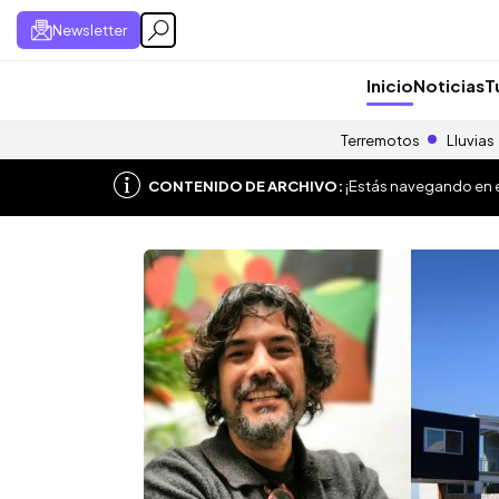
Newsletter
Inicio
Noticias
T
Terremotos
Lluvias
CONTENIDO DE ARCHIVO:
¡Estás navegando en el