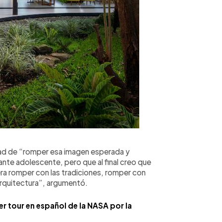
ad de “romper esa imagen esperada y
ante adolescente, pero que al final creo que
ra romper con las tradiciones, romper con
arquitectura”, argumentó.
er tour en español de la NASA por la