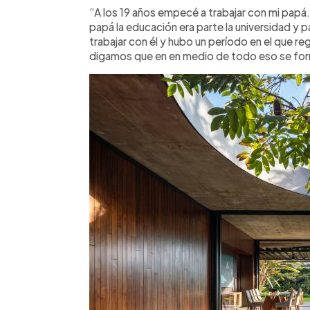
“A los 19 años empecé a trabajar con mi papá.
papá la educación era parte la universidad y pa
trabajar con él y hubo un período en el que reg
digamos que en en medio de todo eso se formó