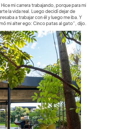
 Hice mi carrera trabajando, porque para mi
rte la vida real. Luego decidí dejar de
resaba a trabajar con él y luego me iba. Y
 mi alter ego: Cinco patas al gato”, dijo.