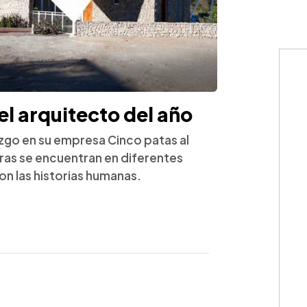
el arquitecto del año
azgo en su empresa Cinco patas al
ras se encuentran en diferentes
n las historias humanas.
WhatsApp
Copiar link