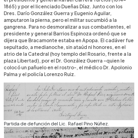
1865) y por el licenciado Dueñas Díaz. Junto con los
Dres. Darío González Guerra y Eugenio Aguilar,
amputaron la pierna, pero el militar sucumbió a la
gangrena. Para no desmoralizar a sus combatientes, el
presidente y general Barrios Espinoza ordenó que se
dijera que Bracamonte estaba en Apopa. El cadáver fue
sepultado, a medianoche, sin ataúd ni honores, en el
atrio de la Catedral (hoy templo del Rosario, frente a la
plaza Libertad), por el Dr. González Guerra –quien le
colocó un pañuelo en el rostro-, el médico Dr. Apolonio
Palma y el policía Lorenzo Ruiz.
Partida de defunción del Lic. Rafael Pino Núñez.