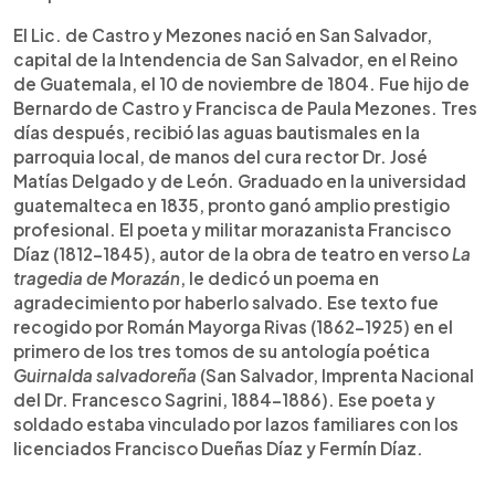
El Lic. de Castro y Mezones nació en San Salvador,
capital de la Intendencia de San Salvador, en el Reino
de Guatemala, el 10 de noviembre de 1804. Fue hijo de
Bernardo de Castro y Francisca de Paula Mezones. Tres
días después, recibió las aguas bautismales en la
parroquia local, de manos del cura rector Dr. José
Matías Delgado y de León. Graduado en la universidad
guatemalteca en 1835, pronto ganó amplio prestigio
profesional. El poeta y militar morazanista Francisco
Díaz (1812-1845), autor de la obra de teatro en verso
La
tragedia de Morazán
, le dedicó un poema en
agradecimiento por haberlo salvado. Ese texto fue
recogido por Román Mayorga Rivas (1862-1925) en el
primero de los tres tomos de su antología poética
Guirnalda salvadoreña
(San Salvador, Imprenta Nacional
del Dr. Francesco Sagrini, 1884-1886). Ese poeta y
soldado estaba vinculado por lazos familiares con los
licenciados Francisco Dueñas Díaz y Fermín Díaz.