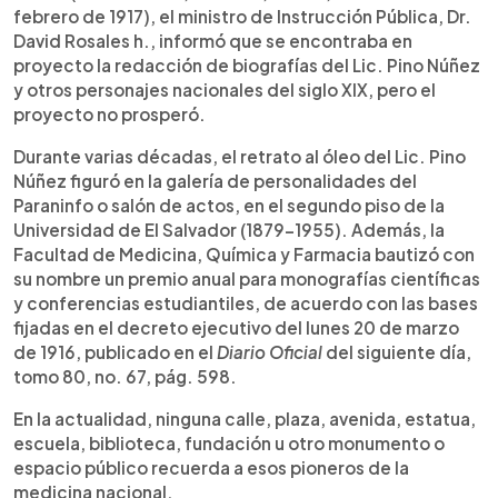
febrero de 1917), el ministro de Instrucción Pública, Dr.
David Rosales h., informó que se encontraba en
proyecto la redacción de biografías del Lic. Pino Núñez
y otros personajes nacionales del siglo XIX, pero el
proyecto no prosperó.
Durante varias décadas, el retrato al óleo del Lic. Pino
Núñez figuró en la galería de personalidades del
Paraninfo o salón de actos, en el segundo piso de la
Universidad de El Salvador (1879-1955). Además, la
Facultad de Medicina, Química y Farmacia bautizó con
su nombre un premio anual para monografías científicas
y conferencias estudiantiles, de acuerdo con las bases
fijadas en el decreto ejecutivo del lunes 20 de marzo
de 1916, publicado en el
Diario Oficial
del siguiente día,
tomo 80, no. 67, pág. 598.
En la actualidad, ninguna calle, plaza, avenida, estatua,
escuela, biblioteca, fundación u otro monumento o
espacio público recuerda a esos pioneros de la
medicina nacional.