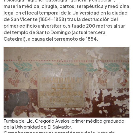
materia médica, cirugía, partos, terapéutica y medicina
legal en el local temporal de la Universidad en la ciudad
de San Vicente (1854-1858) tras la destrucción del
primer edificio universitario, situado 200 metros al sur
del templo de Santo Domingo (actual tercera
Catedral), a causa del terremoto de 1854.
Tumba del Lic. Gregorio Ávalos, primer médico graduado
de la Universidad de El Salvador.
Como hermano mayor o presidente de la Junta de