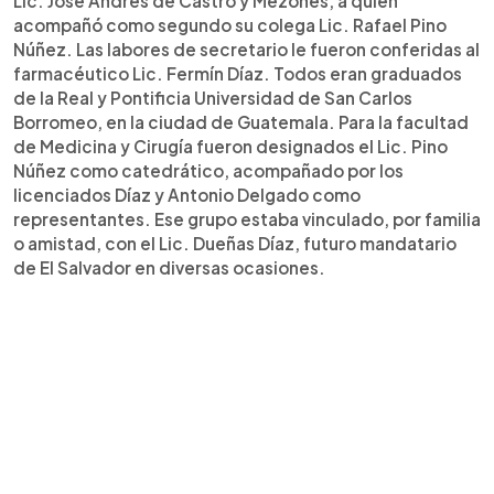
Lic. José Andrés de Castro y Mezones, a quien
acompañó como segundo su colega Lic. Rafael Pino
Núñez. Las labores de secretario le fueron conferidas al
farmacéutico Lic. Fermín Díaz. Todos eran graduados
de la Real y Pontificia Universidad de San Carlos
Borromeo, en la ciudad de Guatemala. Para la facultad
de Medicina y Cirugía fueron designados el Lic. Pino
Núñez como catedrático, acompañado por los
licenciados Díaz y Antonio Delgado como
representantes. Ese grupo estaba vinculado, por familia
o amistad, con el Lic. Dueñas Díaz, futuro mandatario
de El Salvador en diversas ocasiones.