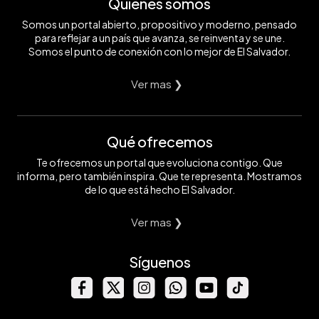
Quiénes somos
Somos un portal abierto, propositivo y moderno, pensado
para reflejar a un país que avanza, se reinventa y se une.
Somos el punto de conexión con lo mejor de El Salvador.
Ver mas ❯
Qué ofrecemos
Te ofrecemos un portal que evoluciona contigo. Que
informa, pero también inspira. Que te representa. Mostramos
de lo que está hecho El Salvador.
Ver mas ❯
Síguenos