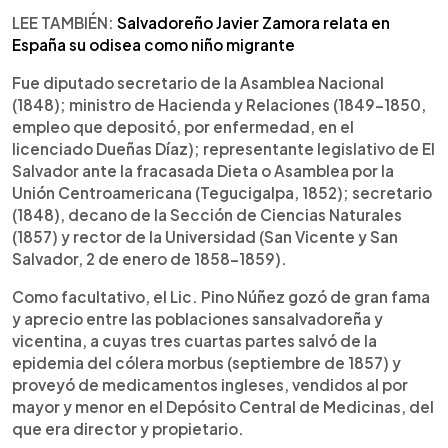
LEE TAMBIÉN:
Salvadoreño Javier Zamora relata en
España su odisea como niño migrante
Fue diputado secretario de la Asamblea Nacional
(1848); ministro de Hacienda y Relaciones (1849-1850,
empleo que depositó, por enfermedad, en el
licenciado Dueñas Díaz); representante legislativo de El
Salvador ante la fracasada Dieta o Asamblea por la
Unión Centroamericana (Tegucigalpa, 1852); secretario
(1848), decano de la Sección de Ciencias Naturales
(1857) y rector de la Universidad (San Vicente y San
Salvador, 2 de enero de 1858-1859).
Como facultativo, el Lic. Pino Núñez gozó de gran fama
y aprecio entre las poblaciones sansalvadoreña y
vicentina, a cuyas tres cuartas partes salvó de la
epidemia del cólera morbus (septiembre de 1857) y
proveyó de medicamentos ingleses, vendidos al por
mayor y menor en el Depósito Central de Medicinas, del
que era director y propietario.