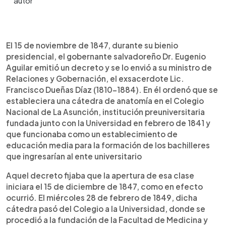
0:00
►
Escuchar artículo
El 15 de noviembre de 1847, durante su bienio
presidencial, el gobernante salvadoreño Dr. Eugenio
Aguilar emitió un decreto y se lo envió a su ministro de
Relaciones y Gobernación, el exsacerdote Lic.
Francisco Dueñas Díaz (1810-1884). En él ordenó que se
estableciera una cátedra de anatomía en el Colegio
Nacional de La Asunción, institución preuniversitaria
fundada junto con la Universidad en febrero de 1841 y
que funcionaba como un establecimiento de
educación media para la formación de los bachilleres
que ingresarían al ente universitario
Aquel decreto fijaba que la apertura de esa clase
iniciara el 15 de diciembre de 1847, como en efecto
ocurrió. El miércoles 28 de febrero de 1849, dicha
cátedra pasó del Colegio a la Universidad, donde se
procedió a la fundación de la Facultad de Medicina y