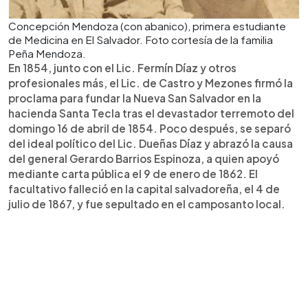
Concepción Mendoza (con abanico), primera estudiante
de Medicina en El Salvador. Foto cortesía de la familia
Peña Mendoza.
En 1854, junto con el Lic. Fermín Díaz y otros
profesionales más, el Lic. de Castro y Mezones firmó la
proclama para fundar la Nueva San Salvador en la
hacienda Santa Tecla tras el devastador terremoto del
domingo 16 de abril de 1854. Poco después, se separó
del ideal político del Lic. Dueñas Díaz y abrazó la causa
del general Gerardo Barrios Espinoza, a quien apoyó
mediante carta pública el 9 de enero de 1862. El
facultativo falleció en la capital salvadoreña, el 4 de
julio de 1867, y fue sepultado en el camposanto local.