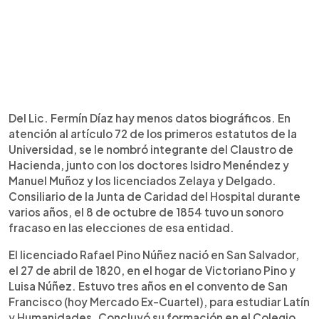
Del Lic. Fermín Díaz hay menos datos biográficos. En
atención al artículo 72 de los primeros estatutos de la
Universidad, se le nombró integrante del Claustro de
Hacienda, junto con los doctores Isidro Menéndez y
Manuel Muñoz y los licenciados Zelaya y Delgado.
Consiliario de la Junta de Caridad del Hospital durante
varios años, el 8 de octubre de 1854 tuvo un sonoro
fracaso en las elecciones de esa entidad.
El licenciado Rafael Pino Núñez nació en San Salvador,
el 27 de abril de 1820, en el hogar de Victoriano Pino y
Luisa Núñez. Estuvo tres años en el convento de San
Francisco (hoy Mercado Ex-Cuartel), para estudiar Latín
y Humanidades. Concluyó su formación en el Colegio