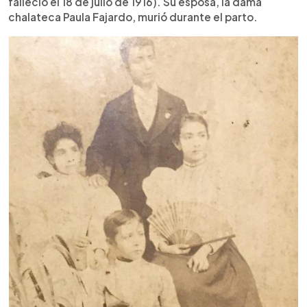
falleció el 18 de julio de 1916). Su esposa, la dama
chalateca Paula Fajardo, murió durante el parto.