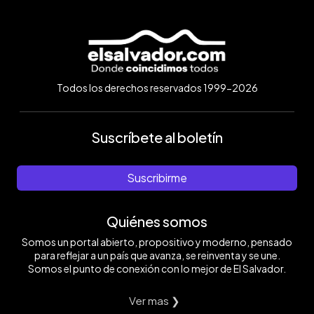
Todos los derechos reservados 1999-2026
Suscríbete al boletín
Suscribirme
Quiénes somos
Somos un portal abierto, propositivo y moderno, pensado
para reflejar a un país que avanza, se reinventa y se une.
Somos el punto de conexión con lo mejor de El Salvador.
Ver mas ❯