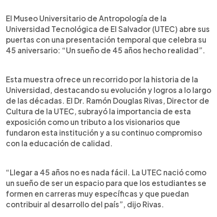
0:00
►
Escuchar artículo
El Museo Universitario de Antropología de la
Universidad Tecnológica de El Salvador (UTEC) abre sus
puertas con una presentación temporal que celebra su
45 aniversario: “Un sueño de 45 años hecho realidad”.
Esta muestra ofrece un recorrido por la historia de la
Universidad, destacando su evolución y logros a lo largo
de las décadas. El Dr. Ramón Douglas Rivas, Director de
Cultura de la UTEC, subrayó la importancia de esta
exposición como un tributo a los visionarios que
fundaron esta institución y a su continuo compromiso
con la educación de calidad.
“Llegar a 45 años no es nada fácil. La UTEC nació como
un sueño de ser un espacio para que los estudiantes se
formen en carreras muy específicas y que puedan
contribuir al desarrollo del país”, dijo Rivas.