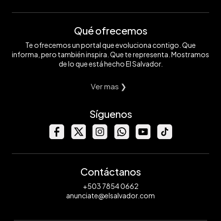
Qué ofrecemos
Te ofrecemos un portal que evoluciona contigo. Que
informa, pero también inspira. Que te representa. Mostramos
de lo que está hecho El Salvador.
Ver mas ❯
Síguenos
Contáctanos
+503 7854 0662
anunciate@elsalvador.com