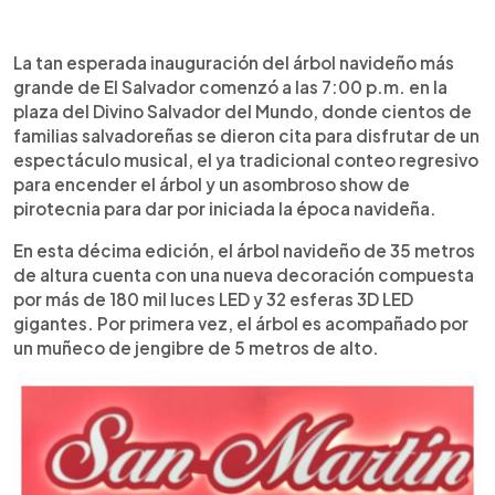
0:00
►
Escuchar artículo
La tan esperada inauguración del árbol navideño más
grande de El Salvador comenzó a las 7:00 p.m. en la
plaza del Divino Salvador del Mundo, donde cientos de
familias salvadoreñas se dieron cita para disfrutar de un
espectáculo musical, el ya tradicional conteo regresivo
para encender el árbol y un asombroso show de
pirotecnia para dar por iniciada la época navideña.
En esta décima edición, el árbol navideño de 35 metros
de altura cuenta con una nueva decoración compuesta
por más de 180 mil luces LED y 32 esferas 3D LED
gigantes. Por primera vez, el árbol es acompañado por
un muñeco de jengibre de 5 metros de alto.