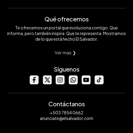
Qué ofrecemos
Te ofrecemos un portal que evoluciona contigo. Que
informa, pero también inspira. Que te representa. Mostramos
de lo que está hecho El Salvador.
Ver mas ❯
Síguenos
Contáctanos
+503 7854 0662
anunciate@elsalvador.com