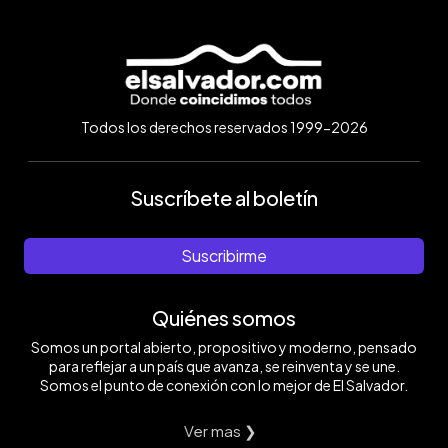
Todos los derechos reservados 1999-2026
Suscríbete al boletín
Suscribirme
Quiénes somos
Somos un portal abierto, propositivo y moderno, pensado
para reflejar a un país que avanza, se reinventa y se une.
Somos el punto de conexión con lo mejor de El Salvador.
Ver mas ❯