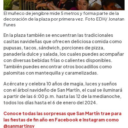
El muñeco de jengibre mide 5 metros y forma parte de la
decoración de la plaza por primera vez. Foto EDH/ Jonatan
Funes
En la plaza también se encuentran las tradicionales
casitas navideñas que ofrecen deliciosa comida como
pupusas, tacos, sándwich, porciones de pizza,
panadería dulce y salada, los cuales puedes acompañar
con diversas bebidas frías o calientes disponibles.
También puedes encontrar otros bocadillos como
palomitas con mantequilla y caramelizadas.
Acércate y celebra 10 años de magia, luces y sueños
con el árbol navideño de San Martín, el cual se iluminará
a partir de las 6:00 p.m. hasta las 12 de la medianoche,
todos los días hasta el 6 de enero del 2024.
Conoce todas las sorpresas que San Martín trae para
las fiestas de fin año en Facebook e Instagram como
@sanmartinsv