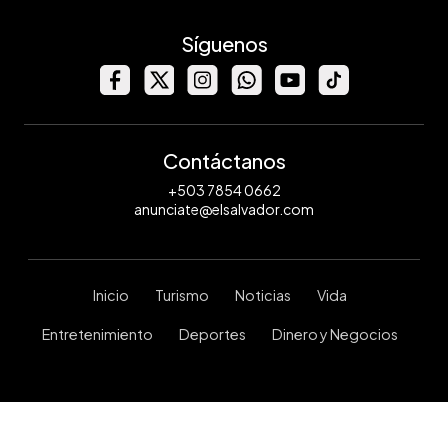
Síguenos
Contáctanos
+503 7854 0662
anunciate@elsalvador.com
Inicio
Turismo
Noticias
Vida
Entretenimiento
Deportes
Dinero y Negocios