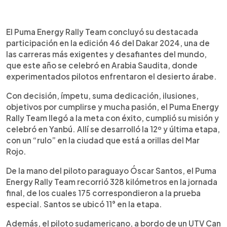
0:00
►
Escuchar artículo
El Puma Energy Rally Team concluyó su destacada
participación en la edición 46 del Dakar 2024, una de
las carreras más exigentes y desafiantes del mundo,
que este año se celebró en Arabia Saudita, donde
experimentados pilotos enfrentaron el desierto árabe.
Con decisión, ímpetu, suma dedicación, ilusiones,
objetivos por cumplirse y mucha pasión, el Puma Energy
Rally Team llegó a la meta con éxito, cumplió su misión y
celebró en Yanbú. Allí se desarrolló la 12º y última etapa,
con un “rulo” en la ciudad que está a orillas del Mar
Rojo.
De la mano del piloto paraguayo Óscar Santos, el Puma
Energy Rally Team recorrió 328 kilómetros en la jornada
final, de los cuales 175 correspondieron a la prueba
especial. Santos se ubicó 11° en la etapa.
Además, el piloto sudamericano, a bordo de un UTV Can