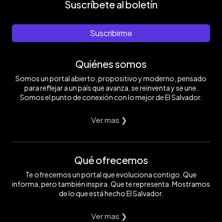
Suscríbete al boletín
Suscribirme
Quiénes somos
Somos un portal abierto, propositivo y moderno, pensado
para reflejar a un país que avanza, se reinventa y se une.
Somos el punto de conexión con lo mejor de El Salvador.
Ver mas ❯
Qué ofrecemos
Te ofrecemos un portal que evoluciona contigo. Que
informa, pero también inspira. Que te representa. Mostramos
de lo que está hecho El Salvador.
Ver mas ❯