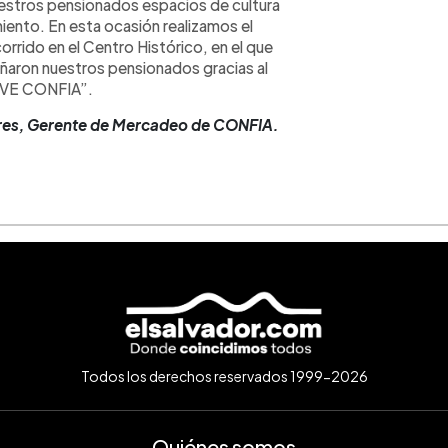
uestros pensionados espacios de cultura
iento. En esta ocasión realizamos el
rrido en el Centro Histórico, en el que
aron nuestros pensionados gracias al
IVE CONFIA”.
ores, Gerente de Mercadeo de CONFIA.
Todos los derechos reservados 1999-2026
Quiénes somos