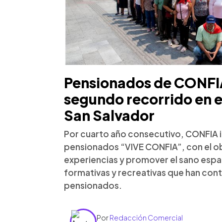
Pensionados de CONFIA
segundo recorrido en e
San Salvador
Por cuarto año consecutivo, CONFIA 
pensionados “VIVE CONFIA”, con el ob
experiencias y promover el sano espa
formativas y recreativas que han contr
pensionados.
Por
Redacción Comercial