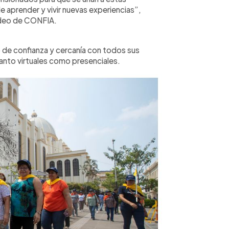
e aprender y vivir nuevas experiencias”,
adeo de CONFIA.
lo de confianza y cercanía con todos sus
tanto virtuales como presenciales.