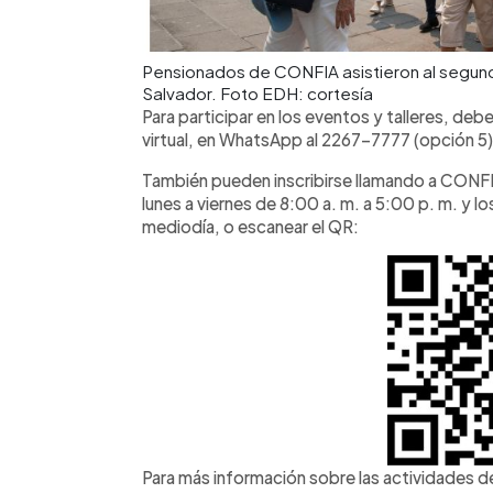
Pensionados de CONFIA asistieron al segundo
Salvador. Foto EDH: cortesía
Para participar en los eventos y talleres, deb
virtual, en WhatsApp al 2267-7777 (opción 
También pueden inscribirse llamando a CONFI
lunes a viernes de 8:00 a. m. a 5:00 p. m. y l
mediodía, o escanear el QR:
Para más información sobre las actividades d