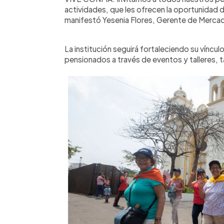
actividades, que les ofrecen la oportunidad d
manifestó Yesenia Flores, Gerente de Merc
La institución seguirá fortaleciendo su víncu
pensionados a través de eventos y talleres, 