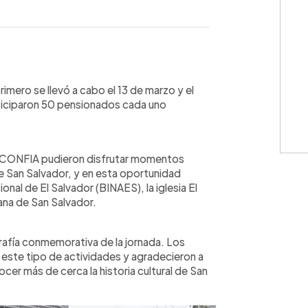
WhatsApp
Copiar link
imero se llevó a cabo el 13 de marzo y el
ticiparon 50 pensionados cada uno
e CONFIA pudieron disfrutar momentos
e San Salvador, y en esta oportunidad
ional de El Salvador (BINAES), la iglesia El
ana de San Salvador.
rafía conmemorativa de la jornada. Los
este tipo de actividades y agradecieron a
er más de cerca la historia cultural de San