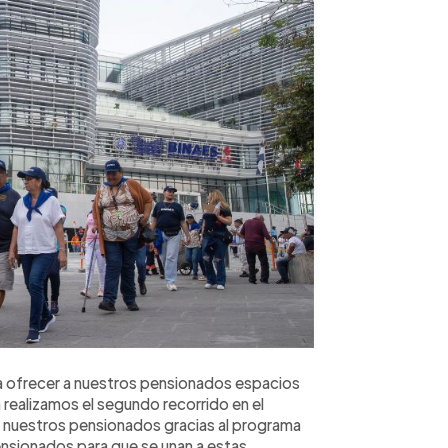
ofrecer a nuestros pensionados espacios
 realizamos el segundo recorrido en el
 nuestros pensionados gracias al programa
nsionados para que se unan a estas