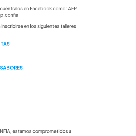
 Encuéntralos en Facebook como: AFP
p.confia
cribirse en los siguientes talleres
OTAS
S SABORES
NFIA, estamos comprometidos a