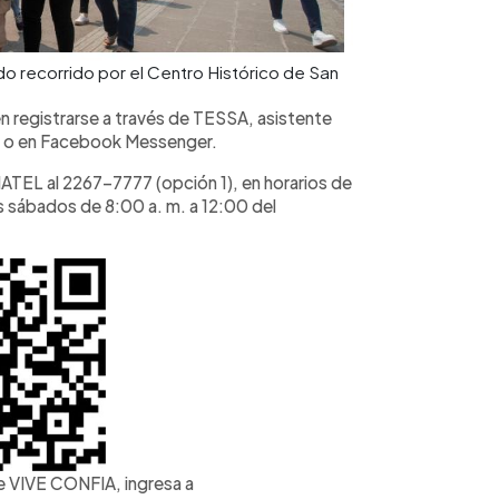
 recorrido por el Centro Histórico de San
en registrarse a través de TESSA, asistente
5) o en Facebook Messenger.
ATEL al 2267-7777 (opción 1), en horarios de
os sábados de 8:00 a. m. a 12:00 del
e VIVE CONFIA, ingresa a