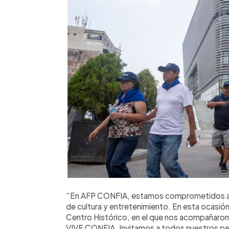
“En AFP CONFIA, estamos comprometidos a 
de cultura y entretenimiento. En esta ocasión
Centro Histórico, en el que nos acompañaron
VIVE CONFIA. Invitamos a todos nuestros pe