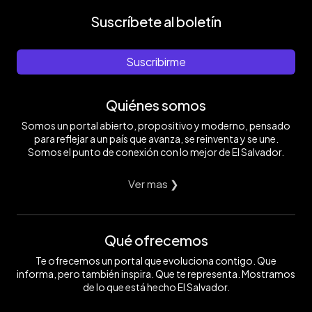
Suscríbete al boletín
Suscribirme
Quiénes somos
Somos un portal abierto, propositivo y moderno, pensado
para reflejar a un país que avanza, se reinventa y se une.
Somos el punto de conexión con lo mejor de El Salvador.
Ver mas ❯
Qué ofrecemos
Te ofrecemos un portal que evoluciona contigo. Que
informa, pero también inspira. Que te representa. Mostramos
de lo que está hecho El Salvador.