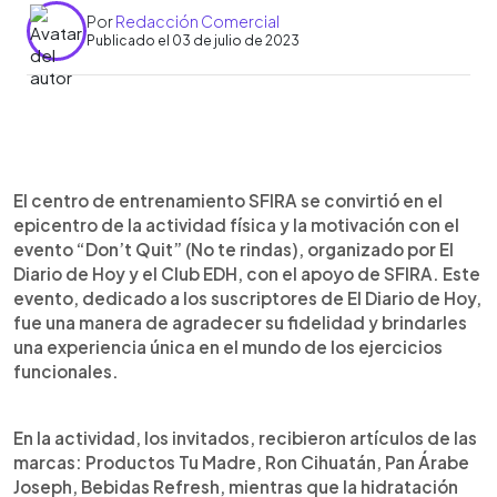
Por
Redacción Comercial
Publicado el 03 de julio de 2023
0:00
►
Escuchar artículo
El centro de entrenamiento SFIRA se convirtió en el
epicentro de la actividad física y la motivación con el
evento “Don’t Quit” (No te rindas), organizado por El
Diario de Hoy y el Club EDH, con el apoyo de SFIRA. Este
evento, dedicado a los suscriptores de El Diario de Hoy,
fue una manera de agradecer su fidelidad y brindarles
una experiencia única en el mundo de los ejercicios
funcionales.
En la actividad, los invitados, recibieron artículos de las
marcas: Productos Tu Madre, Ron Cihuatán, Pan Árabe
Joseph, Bebidas Refresh, mientras que la hidratación