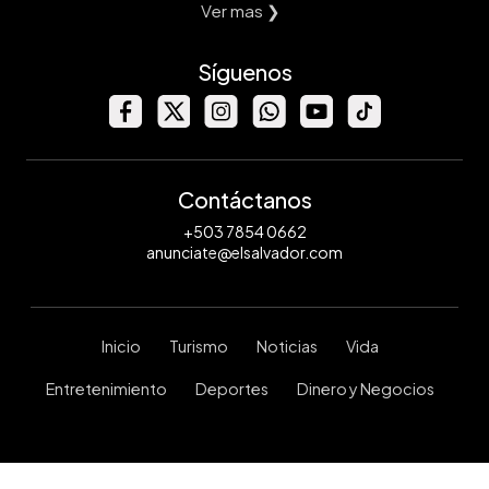
Ver mas ❯
Síguenos
Contáctanos
+503 7854 0662
anunciate@elsalvador.com
Inicio
Turismo
Noticias
Vida
Entretenimiento
Deportes
Dinero y Negocios