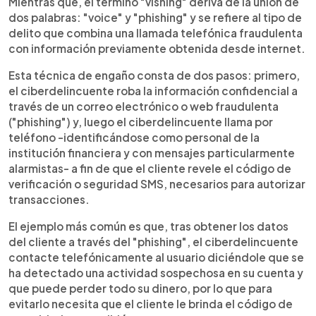
Mientras que, el término "vishing" deriva de la unión de
dos palabras: "voice" y "phishing" y se refiere al tipo de
delito que combina una llamada telefónica fraudulenta
con información previamente obtenida desde internet.
Esta técnica de engaño consta de dos pasos: primero,
el ciberdelincuente roba la información confidencial a
través de un correo electrónico o web fraudulenta
("phishing") y, luego el ciberdelincuente llama por
teléfono -identificándose como personal de la
institución financiera y con mensajes particularmente
alarmistas- a fin de que el cliente revele el código de
verificación o seguridad SMS, necesarios para autorizar
transacciones.
El ejemplo más común es que, tras obtener los datos
del cliente a través del "phishing", el ciberdelincuente
contacte telefónicamente al usuario diciéndole que se
ha detectado una actividad sospechosa en su cuenta y
que puede perder todo su dinero, por lo que para
evitarlo necesita que el cliente le brinda el código de