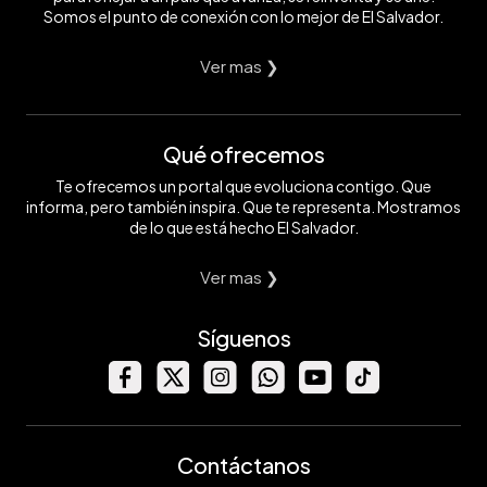
Somos el punto de conexión con lo mejor de El Salvador.
Ver mas ❯
Qué ofrecemos
Te ofrecemos un portal que evoluciona contigo. Que
informa, pero también inspira. Que te representa. Mostramos
de lo que está hecho El Salvador.
Ver mas ❯
Síguenos
Contáctanos