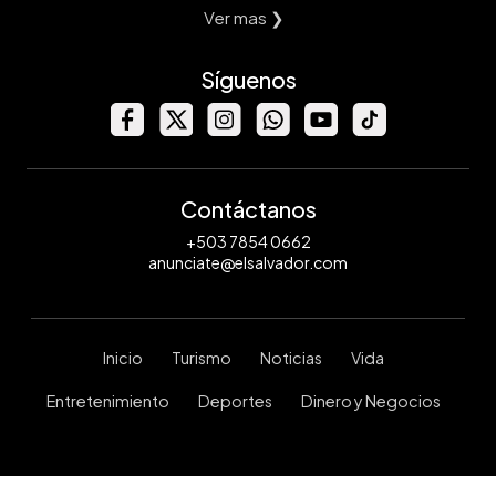
Ver mas ❯
Síguenos
Contáctanos
+503 7854 0662
anunciate@elsalvador.com
Inicio
Turismo
Noticias
Vida
Entretenimiento
Deportes
Dinero y Negocios