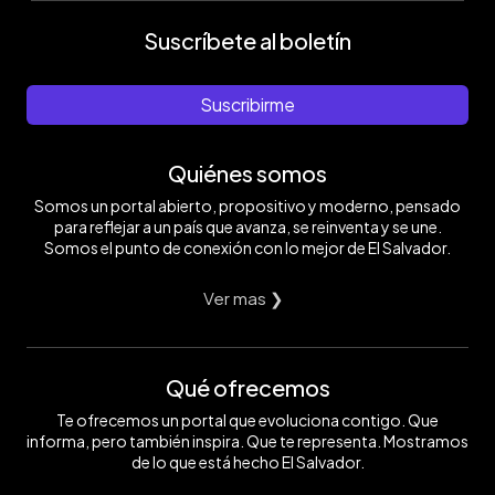
Suscríbete al boletín
Suscribirme
Quiénes somos
Somos un portal abierto, propositivo y moderno, pensado
para reflejar a un país que avanza, se reinventa y se une.
Somos el punto de conexión con lo mejor de El Salvador.
Ver mas ❯
Qué ofrecemos
Te ofrecemos un portal que evoluciona contigo. Que
informa, pero también inspira. Que te representa. Mostramos
de lo que está hecho El Salvador.