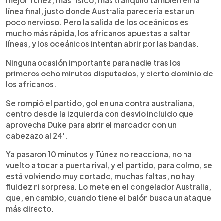
mejor Túnez, más físico, más tranquilo también en la
línea final, justo donde Australia parecería estar un
poco nervioso. Pero la salida de los oceánicos es
mucho más rápida, los africanos apuestas a saltar
líneas, y los oceánicos intentan abrir por las bandas.
Ninguna ocasión importante para nadie tras los
primeros ocho minutos disputados, y cierto dominio de
los africanos.
Se rompió el partido, gol en una contra australiana,
centro desde la izquierda con desvío incluido que
aprovecha Duke para abrir el marcador con un
cabezazo al 24'.
Ya pasaron 10 minutos y Túnez no reacciona, no ha
vuelto a tocar a puerta rival, y el partido, para colmo, se
está volviendo muy cortado, muchas faltas, no hay
fluidez ni sorpresa. Lo mete en el congelador Australia,
que, en cambio, cuando tiene el balón busca un ataque
más directo.