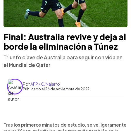
Final: Australia revive y deja al
borde la eliminación a Túnez
Triunfo clave de Australia para seguir con vida en
el Mundial de Qatar
Por
AFP / C. Najarro
Publicado el 26 de noviembre de 2022
0:00
►
Escuchar artículo
Tras los primeros minutos de estudio, se ve ligeramente