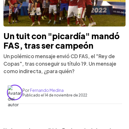
Un tuit con "picardía" mandó
FAS, tras ser campeón
Un polémico mensaje envió CD FAS, el "Rey de
Copas", tras conseguir su título 19. Un mensaje
como indirecta, ¿para quién?
Por
Fernando Medina
Publicado el 14 de noviembre de 2022
0:00
►