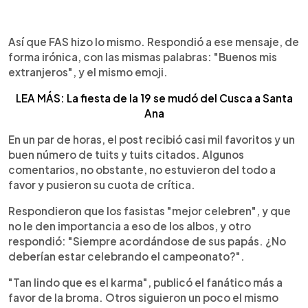
Así que FAS hizo lo mismo. Respondió a ese mensaje, de
forma irónica, con las mismas palabras: "Buenos mis
extranjeros", y el mismo emoji.
LEA MÁS: La fiesta de la 19 se mudó del Cusca a Santa
Ana
En un par de horas, el post recibió casi mil favoritos y un
buen número de tuits y tuits citados. Algunos
comentarios, no obstante, no estuvieron del todo a
favor y pusieron su cuota de crítica.
Respondieron que los fasistas "mejor celebren", y que
no le den importancia a eso de los albos, y otro
respondió: "Siempre acordándose de sus papás. ¿No
deberían estar celebrando el campeonato?".
"Tan lindo que es el karma", publicó el fanático más a
favor de la broma. Otros siguieron un poco el mismo