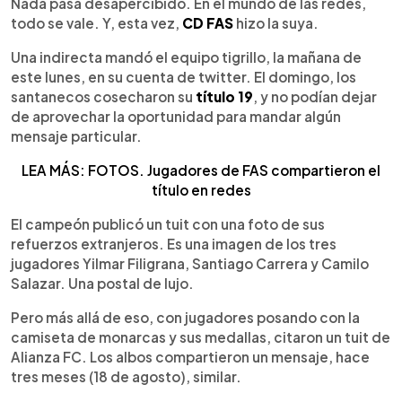
Escuchar artículo
Nada pasa desapercibido. En el mundo de las redes,
todo se vale. Y, esta vez,
CD FAS
hizo la suya.
Una indirecta mandó el equipo tigrillo, la mañana de
este lunes, en su cuenta de twitter. El domingo, los
santanecos cosecharon su
título 19
, y no podían dejar
de aprovechar la oportunidad para mandar algún
mensaje particular.
LEA MÁS: FOTOS. Jugadores de FAS compartieron el
título en redes
El campeón publicó un tuit con una foto de sus
refuerzos extranjeros. Es una imagen de los tres
jugadores Yilmar Filigrana, Santiago Carrera y Camilo
Salazar. Una postal de lujo.
Pero más allá de eso, con jugadores posando con la
camiseta de monarcas y sus medallas, citaron un tuit de
Alianza FC. Los albos compartieron un mensaje, hace
tres meses (18 de agosto), similar.