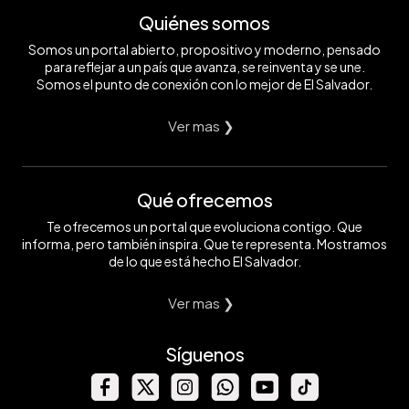
Quiénes somos
Somos un portal abierto, propositivo y moderno, pensado
para reflejar a un país que avanza, se reinventa y se une.
Somos el punto de conexión con lo mejor de El Salvador.
Ver mas ❯
Qué ofrecemos
Te ofrecemos un portal que evoluciona contigo. Que
informa, pero también inspira. Que te representa. Mostramos
de lo que está hecho El Salvador.
Ver mas ❯
Síguenos