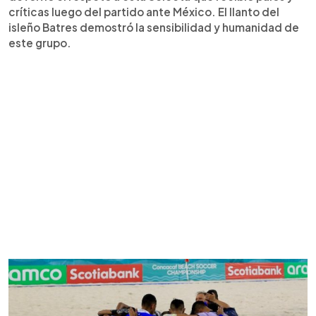
críticas luego del partido ante México. El llanto del
isleño Batres demostró la sensibilidad y humanidad de
este grupo.