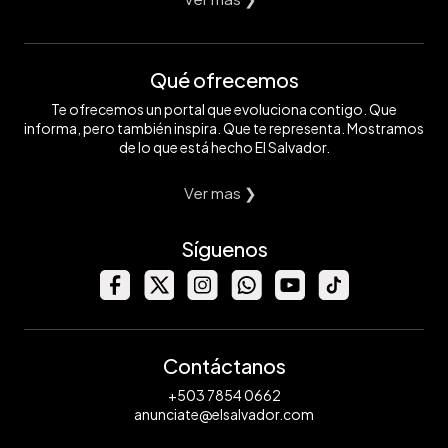
Qué ofrecemos
Te ofrecemos un portal que evoluciona contigo. Que
informa, pero también inspira. Que te representa. Mostramos
de lo que está hecho El Salvador.
Ver mas ❯
Síguenos
Contáctanos
+503 7854 0662
anunciate@elsalvador.com