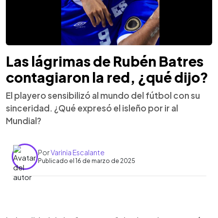
Las lágrimas de Rubén Batres
contagiaron la red, ¿qué dijo?
El playero sensibilizó al mundo del fútbol con su
sinceridad. ¿Qué expresó el isleño por ir al
Mundial?
Por
Varinia Escalante
Publicado el 16 de marzo de 2025
0:00
►