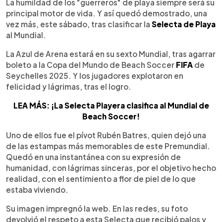
Escuchar artículo
La humildad de los "guerreros" de playa siempre será su
principal motor de vida. Y así quedó demostrado, una
vez más, este sábado, tras clasificar la
Selecta de Playa
al Mundial.
La Azul de Arena estará en su sexto Mundial, tras agarrar
boleto a la Copa del Mundo de Beach Soccer
FIFA
de
Seychelles 2025. Y los jugadores explotaron en
felicidad y lágrimas, tras el logro.
LEA MÁS: ¡La Selecta Playera clasifica al Mundial de
Beach Soccer!
Uno de ellos fue el pívot Rubén Batres, quien dejó una
de las estampas más memorables de este Premundial.
Quedó en una instantánea con su expresión de
humanidad, con lágrimas sinceras, por el objetivo hecho
realidad, con el sentimiento a flor de piel de lo que
estaba viviendo.
Su imagen impregnó la web. En las redes, su foto
devolvió el respeto a esta Selecta que recibió palos y