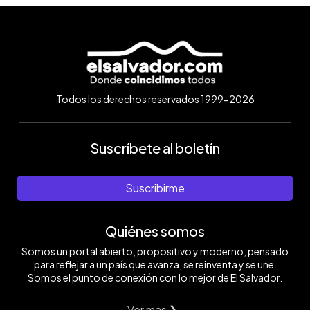
Todos los derechos reservados 1999-2026
Suscríbete al boletín
Suscribirme
Quiénes somos
Somos un portal abierto, propositivo y moderno, pensado
para reflejar a un país que avanza, se reinventa y se une.
Somos el punto de conexión con lo mejor de El Salvador.
Ver mas ❯