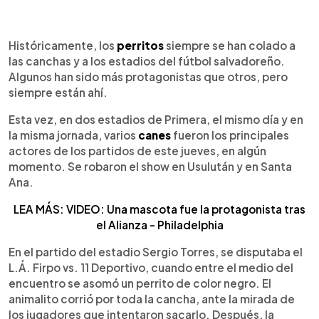
0:00
►
Escuchar artículo
Históricamente, los
perritos
siempre se han colado a
las canchas y a los estadios del fútbol salvadoreño.
Algunos han sido más protagonistas que otros, pero
siempre están ahí.
Esta vez, en dos estadios de Primera, el mismo día y en
la misma jornada, varios
canes
fueron los principales
actores de los partidos de este jueves, en algún
momento. Se robaron el show en Usulután y en Santa
Ana.
LEA MÁS: VIDEO: Una mascota fue la protagonista tras
el Alianza - Philadelphia
En el partido del estadio Sergio Torres, se disputaba el
L.Á. Firpo vs. 11 Deportivo, cuando entre el medio del
encuentro se asomó un perrito de color negro. El
animalito corrió por toda la cancha, ante la mirada de
los jugadores que intentaron sacarlo. Después, la