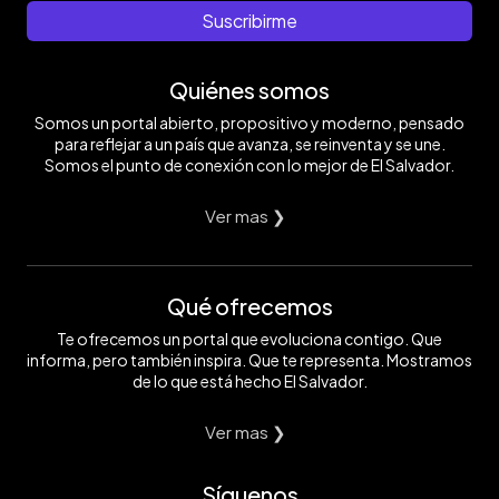
Suscribirme
Quiénes somos
Somos un portal abierto, propositivo y moderno, pensado
para reflejar a un país que avanza, se reinventa y se une.
Somos el punto de conexión con lo mejor de El Salvador.
Ver mas ❯
Qué ofrecemos
Te ofrecemos un portal que evoluciona contigo. Que
informa, pero también inspira. Que te representa. Mostramos
de lo que está hecho El Salvador.
Ver mas ❯
Síguenos