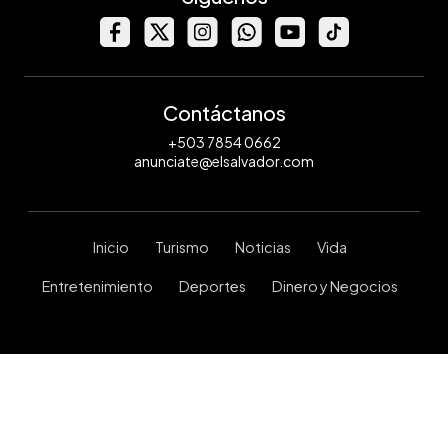
Contáctanos
+503 7854 0662
anunciate@elsalvador.com
Inicio
Turismo
Noticias
Vida
Entretenimiento
Deportes
Dinero y Negocios