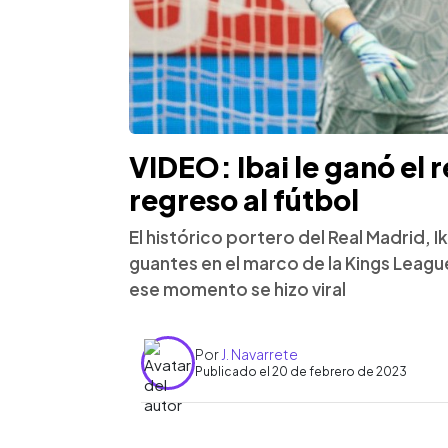
VIDEO: Ibai le ganó el r
regreso al fútbol
El histórico portero del Real Madrid, Ik
guantes en el marco de la Kings Leagu
ese momento se hizo viral
Por
J. Navarrete
Publicado el 20 de febrero de 2023