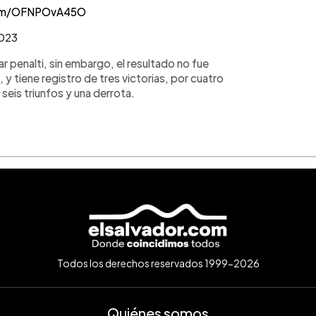
com/OFNPOvA45O
2023
r penalti, sin embargo, el resultado no fue
y tiene registro de tres victorias, por cuatro
 seis triunfos y una derrota.
Todos los derechos reservados 1999-2026
Quiénes somos