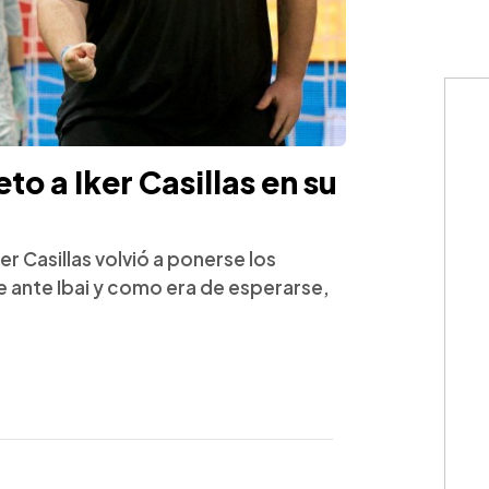
eto a Iker Casillas en su
er Casillas volvió a ponerse los
e ante Ibai y como era de esperarse,