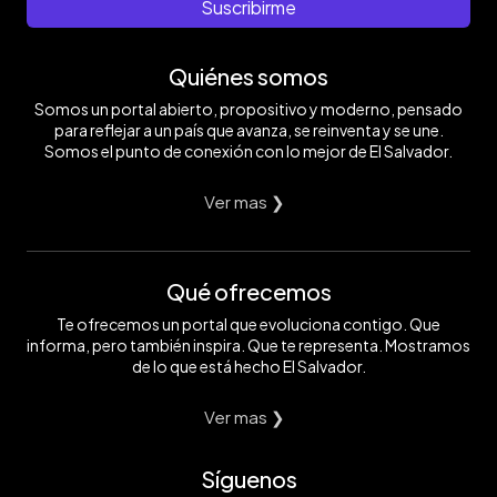
Suscribirme
Quiénes somos
Somos un portal abierto, propositivo y moderno, pensado
para reflejar a un país que avanza, se reinventa y se une.
Somos el punto de conexión con lo mejor de El Salvador.
Ver mas ❯
Qué ofrecemos
Te ofrecemos un portal que evoluciona contigo. Que
informa, pero también inspira. Que te representa. Mostramos
de lo que está hecho El Salvador.
Ver mas ❯
Síguenos