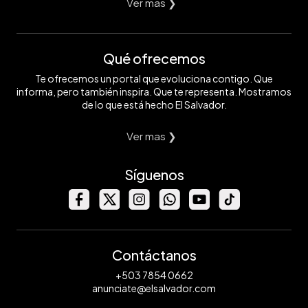
Ver mas ❯
Qué ofrecemos
Te ofrecemos un portal que evoluciona contigo. Que
informa, pero también inspira. Que te representa. Mostramos
de lo que está hecho El Salvador.
Ver mas ❯
Síguenos
Contáctanos
+503 7854 0662
anunciate@elsalvador.com