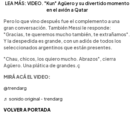
LEA MÁS: VIDEO. "Kun" Agüero y su divertido momento
en el avión a Qatar
Pero lo que vino después fue el complemento a una
gran conversación. También Messi le responde:
"Gracias, te queremos mucho también, te extrañamos".
Y la despedida es grande, con un adiós de todos los
seleccionados argentinos que están presentes.
"Chau, chicos, los quiero mucho. Abrazos", cierra
Agüero. Una plática de grandes.ç
MIRÁ ACÁ EL VIDEO:
@trendarg
♬ sonido original - trendarg
VOLVER A PORTADA