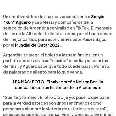
0:00
►
Escuchar artículo
Un emotivo video de una conversación entre
Sergio
"Kun" Agüero
y Leo Messi y compañeros de la
selección de Argentina se viralizó en TikTok. El mensaje
del ex de la Albiceleste llenó a todos, por el buen deseo
del mejor partido para este viernes ante Países Bajos,
por el
Mundial de Qatar 2022
.
Argentina se juega el boleto a las semifinales, en un
partido que se volvió un "clásico" mundial por cuartos
de final, y Agüero sabe que todo puede pasar. Por eso,
da palabras de aliento para lo que venga.
LEA MÁS: FOTO. El salvadoreño Nelson Bonilla
compartió con un histórico de la Albiceleste
"Suerte y lo mejor. El otro día dije yo: pase lo que pase,
para la verdad ustedes son unos fenómenos como
personas y siempre la victoria de ustedes es para mí",
se escucha que les conversa. En el vídeo, está en primer