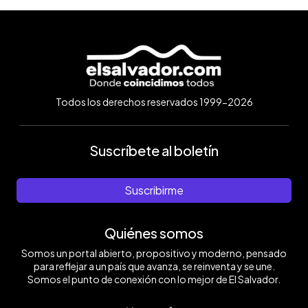
Todos los derechos reservados 1999-2026
Suscríbete al boletín
Suscribirme
Quiénes somos
Somos un portal abierto, propositivo y moderno, pensado
para reflejar a un país que avanza, se reinventa y se une.
Somos el punto de conexión con lo mejor de El Salvador.