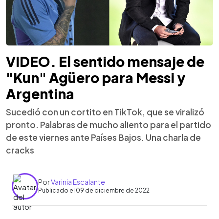
VIDEO. El sentido mensaje de
"Kun" Agüero para Messi y
Argentina
Sucedió con un cortito en TikTok, que se viralizó
pronto. Palabras de mucho aliento para el partido
de este viernes ante Países Bajos. Una charla de
cracks
Por
Varinia Escalante
Publicado el 09 de diciembre de 2022