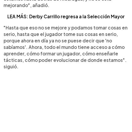
mejorando", añadió.
LEA MÁS: Derby Carrillo regresa a la Selección Mayor
"Hasta que eso no se mejore y podamos tomar cosas en
serio, hasta que el jugador tome sus cosas en serio,
porque ahora en día ya no se puese decir que 'no
sabíamos'. Ahora, todo el mundo tiene acceso a cómo
aprender, cómo formar un jugador, cómo enseñarle
tácticas, cómo poder evolucionar de donde estamos".
siguió.