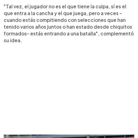
"Tal vez, el jugador no es el que tiene la culpa, sí es el
que entra a la cancha y el que juega, pero a veces -
cuando estás compitiendo con selecciones que han
tenido varios años juntos o han estado desde chiquitos
formados- estás entrando a una batalla", complementó
su idea.