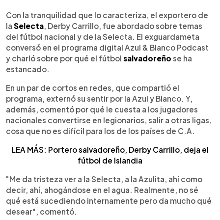
0:00
►
Escuchar artículo
Con la tranquilidad que lo caracteriza, el exportero de
la
Selecta
, Derby Carrillo, fue abordado sobre temas
del fútbol nacional y de la Selecta. El exguardameta
conversó en el programa digital Azul & Blanco Podcast
y charló sobre por qué el fútbol
salvadoreño
se ha
estancado.
En un par de cortos en redes, que compartió el
programa, externó su sentir por la Azul y Blanco. Y,
además, comentó por qué le cuesta a los jugadores
nacionales convertirse en legionarios, salir a otras ligas,
cosa que no es difícil para los de los países de C.A.
LEA MÁS: Portero salvadoreño, Derby Carrillo, deja el
fútbol de Islandia
"Me da tristeza ver a la Selecta, a la Azulita, ahí como
decir, ahí, ahogándose en el agua. Realmente, no sé
qué está sucediendo internamente pero da mucho qué
desear", comentó.