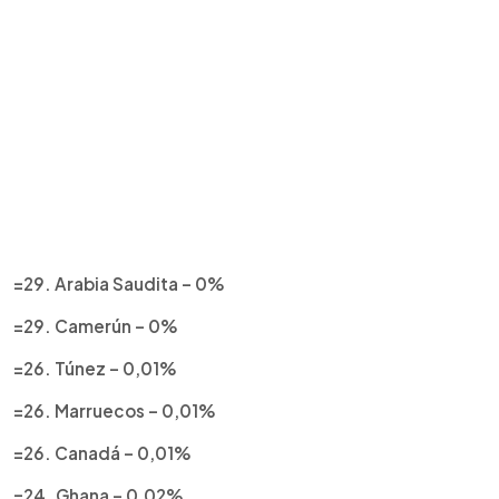
=29. Arabia Saudita – 0%
=29. Camerún – 0%
=26. Túnez – 0,01%
=26. Marruecos – 0,01%
=26. Canadá – 0,01%
=24. Ghana – 0,02%