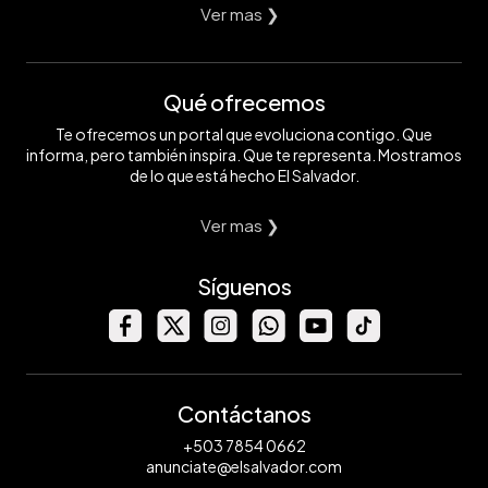
Ver mas ❯
Qué ofrecemos
Te ofrecemos un portal que evoluciona contigo. Que
informa, pero también inspira. Que te representa. Mostramos
de lo que está hecho El Salvador.
Ver mas ❯
Síguenos
Contáctanos
+503 7854 0662
anunciate@elsalvador.com