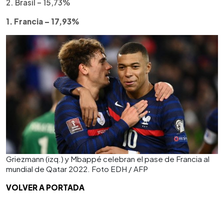
2. Brasil – 15,73%
1. Francia – 17,93%
Griezmann (izq.) y Mbappé celebran el pase de Francia al
mundial de Qatar 2022. Foto EDH / AFP
VOLVER A PORTADA