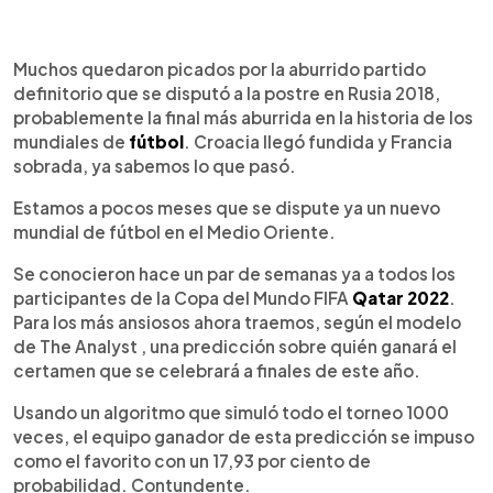
0:00
►
Escuchar artículo
Muchos quedaron picados por la aburrido partido
definitorio que se disputó a la postre en Rusia 2018,
probablemente la final más aburrida en la historia de los
mundiales de
fútbol
. Croacia llegó fundida y Francia
sobrada, ya sabemos lo que pasó.
Estamos a pocos meses que se dispute ya un nuevo
mundial de fútbol en el Medio Oriente.
Se conocieron hace un par de semanas ya a todos los
participantes de la Copa del Mundo FIFA
Qatar 2022
.
Para los más ansiosos ahora traemos, según el modelo
de The Analyst , una predicción sobre quién ganará el
certamen que se celebrará a finales de este año.
Usando un algoritmo que simuló todo el torneo 1000
veces, el equipo ganador de esta predicción se impuso
como el favorito con un 17,93 por ciento de
probabilidad. Contundente.