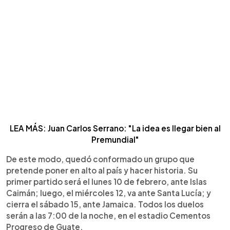
LEA MÁS: Juan Carlos Serrano: "La idea es llegar bien al
Premundial"
De este modo, quedó conformado un grupo que
pretende poner en alto al país y hacer historia. Su
primer partido será el lunes 10 de febrero, ante Islas
Caimán; luego, el miércoles 12, va ante Santa Lucía; y
cierra el sábado 15, ante Jamaica. Todos los duelos
serán a las 7:00 de la noche, en el estadio Cementos
Progreso de Guate.