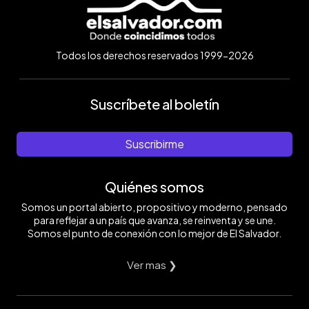
Todos los derechos reservados 1999-2026
Suscríbete al boletín
Suscribirme
Quiénes somos
Somos un portal abierto, propositivo y moderno, pensado
para reflejar a un país que avanza, se reinventa y se une.
Somos el punto de conexión con lo mejor de El Salvador.
Ver mas ❯