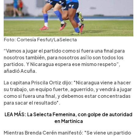
Foto: Cortesía Fesfut/LaSelecta
“Vamos a jugar el partido como si fuera una final para
nosotros también, para nosotros así lo son todos los
partidos. Y Nicaragua espera ese mismo respeto”,
añadió Acuña.
La capitana Priscila Ortiz dijo: "Nicaragua viene a hacer
su trabajo, un equipo fuerte, aguerrido, y vendrá a jugar
como si fuera una final, y debemos estar concentradas
para sacar el resultado".
LEA MÁS: La Selecta Femenina, con golpe de autoridad
en Martinica
Mientras Brenda Cerén manifestó: "Se viene un partido