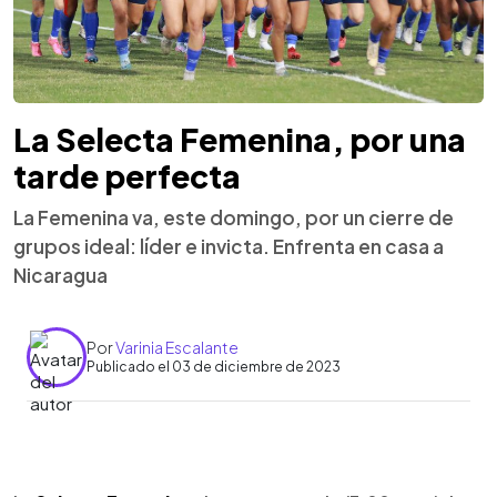
La Selecta Femenina, por una
tarde perfecta
La Femenina va, este domingo, por un cierre de
grupos ideal: líder e invicta. Enfrenta en casa a
Nicaragua
Por
Varinia Escalante
Publicado el 03 de diciembre de 2023
0:00
►