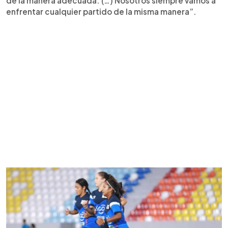
de la manera adecuada. (…) Nosotros siempre vamos a
enfrentar cualquier partido de la misma manera”.