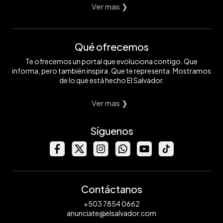
Ver mas ❯
Qué ofrecemos
Te ofrecemos un portal que evoluciona contigo. Que
informa, pero también inspira. Que te representa. Mostramos
de lo que está hecho El Salvador.
Ver mas ❯
Síguenos
Contáctanos
+503 7854 0662
anunciate@elsalvador.com