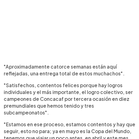
"Aproximadamente catorce semanas están aquí
reflejadas, una entrega total de estos muchachos".
"Satisfechos, contentos felices porque hay logros
individuales y el más importante, el logro colectivo, ser
campeones de Concacaf por tercera ocasión en diez
premundiales que hemos tenido y tres
subcampeonatos".
"Estamos en ese proceso, estamos contentos y hay que
seguir, esto no para; ya en mayo es la Copa del Mundo,
tenemos que viajar un poco antes, en abril y este mes