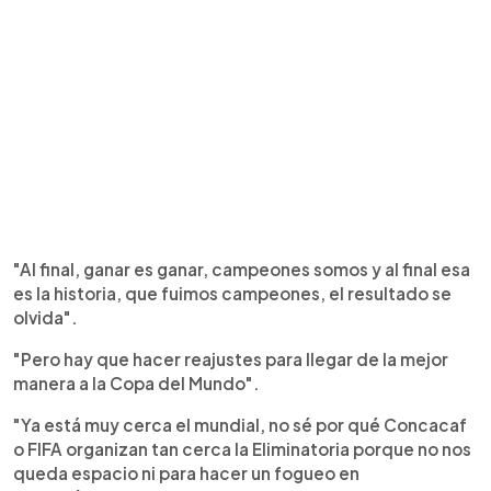
"Al final, ganar es ganar, campeones somos y al final esa
es la historia, que fuimos campeones, el resultado se
olvida".
"Pero hay que hacer reajustes para llegar de la mejor
manera a la Copa del Mundo".
"Ya está muy cerca el mundial, no sé por qué Concacaf
o FIFA organizan tan cerca la Eliminatoria porque no nos
queda espacio ni para hacer un fogueo en