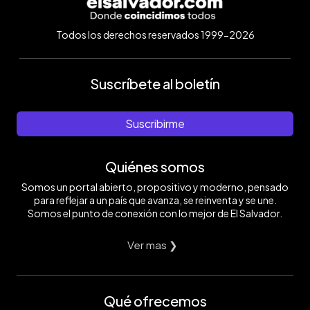
Todos los derechos reservados 1999-2026
Suscríbete al boletín
Suscribirme
Quiénes somos
Somos un portal abierto, propositivo y moderno, pensado
para reflejar a un país que avanza, se reinventa y se une.
Somos el punto de conexión con lo mejor de El Salvador.
Ver mas ❯
Qué ofrecemos