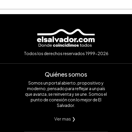
Todos los derechos reservados 1999-2026
Quiénes somos
Somos un portal abierto, propositivo y
moderno, pensado para reflejar a un país
que avanza, se reinventa y se une. Somos el
punto de conexión con lo mejor de El
Salvador.
Ver mas ❯