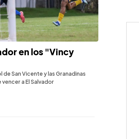
ador en los "Vincy
l de San Vicente y las Granadinas
e vencer a El Salvador