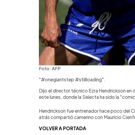
Foto: AFP
"#onegiantstep #stillloading".
Dijo el director técnico Ezra Hendrickson en 
este lunes, donde la Selecta ha sido la "comi
Hendrickson fue entrenador hace poco del Chi
atrás compartió camerino con Mauricio Cienf
VOLVER A PORTADA