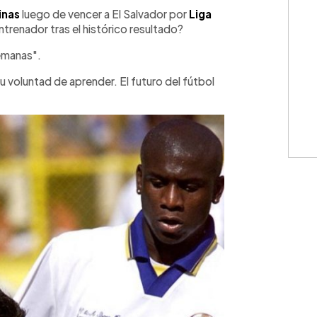
WhatsApp
Copiar link
inas
luego de vencer a El Salvador por
Liga
ntrenador tras el histórico resultado?
semanas".
 voluntad de aprender. El futuro del fútbol