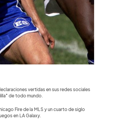
declaraciones vertidas en sus redes sociales
dilla" de todo mundo.
cago Fire de la MLS y un cuarto de siglo
uegos en LA Galaxy.