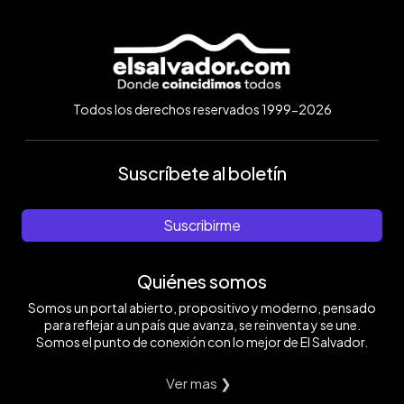
Todos los derechos reservados 1999-2026
Suscríbete al boletín
Suscribirme
Quiénes somos
Somos un portal abierto, propositivo y moderno, pensado
para reflejar a un país que avanza, se reinventa y se une.
Somos el punto de conexión con lo mejor de El Salvador.
Ver mas ❯