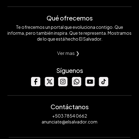
Qué ofrecemos
Te ofrecemos un portal que evoluciona contigo. Que
informa, pero también inspira. Que te representa. Mostramos
de lo que está hecho El Salvador.
Ver mas ❯
Síguenos
Contáctanos
+503 7854 0662
anunciate@elsalvador.com