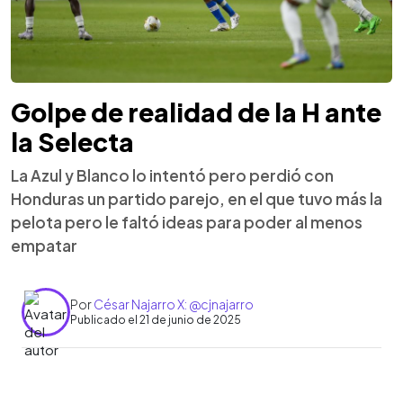
Golpe de realidad de la H ante
la Selecta
La Azul y Blanco lo intentó pero perdió con
Honduras un partido parejo, en el que tuvo más la
pelota pero le faltó ideas para poder al menos
empatar
Por
César Najarro X: @cjnajarro
Publicado el 21 de junio de 2025