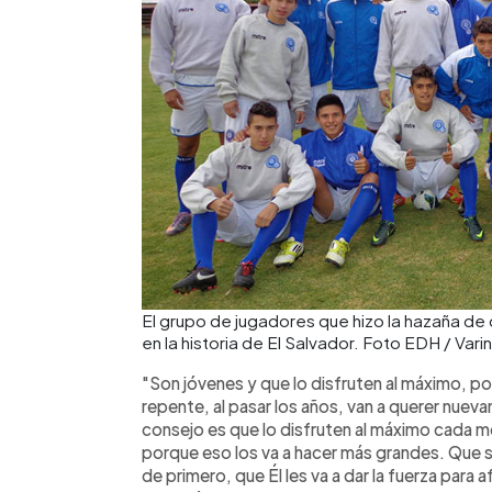
El grupo de jugadores que hizo la hazaña de c
en la historia de El Salvador. Foto EDH / Vari
"Son jóvenes y que lo disfruten al máximo, p
repente, al pasar los años, van a querer nueva
consejo es que lo disfruten al máximo cada 
porque eso los va a hacer más grandes. Que 
de primero, que Él les va a dar la fuerza para 