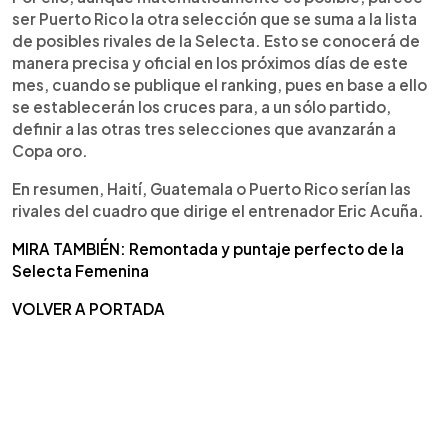
ser Puerto Rico la otra selección que se suma a la lista
de posibles rivales de la Selecta. Esto se conocerá de
manera precisa y oficial en los próximos días de este
mes, cuando se publique el ranking, pues en base a ello
se establecerán los cruces para, a un sólo partido,
definir a las otras tres selecciones que avanzarán a
Copa oro.
En resumen, Haití, Guatemala o Puerto Rico serían las
rivales del cuadro que dirige el entrenador Eric Acuña.
MIRA TAMBIÉN: Remontada y puntaje perfecto de la
Selecta Femenina
VOLVER A PORTADA