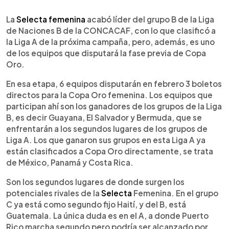
0:00
►
Escuchar artículo
La
Selecta femenina
acabó líder del grupo B de la Liga
de Naciones B de la CONCACAF, con lo que clasificó a
la Liga A de la próxima campaña, pero, además, es uno
de los equipos que disputará la fase previa de Copa
Oro.
En esa etapa, 6 equipos disputarán en febrero 3 boletos
directos para la Copa Oro femenina. Los equipos que
participan ahí son los ganadores de los grupos de la Liga
B, es decir Guayana, El Salvador y Bermuda, que se
enfrentarán a los segundos lugares de los grupos de
Liga A. Los que ganaron sus grupos en esta Liga A ya
están clasificados a Copa Oro directamente, se trata
de México, Panamá y Costa Rica.
Son los segundos lugares de donde surgen los
potenciales rivales de la
Selecta
Femenina. En el grupo
C ya está como segundo fijo Haití, y del B, está
Guatemala. La única duda es en el A, a donde Puerto
Rico marcha segundo pero podría ser alcanzado por