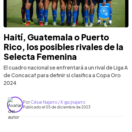
Haití, Guatemala o Puerto
Rico, los posibles rivales de la
Selecta Femenina
El cuadro nacional se enfrentará a un rival de Liga A
de Concacaf para definir si clasifica a Copa Oro
2024
Por
César Najarro / X: @cjnajarro
Publicado el 05 de diciembre de 2023