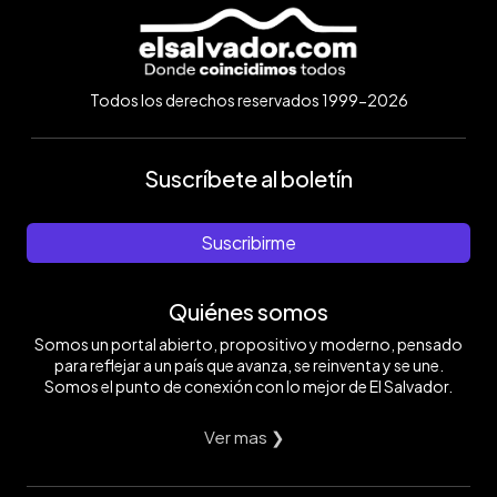
Todos los derechos reservados 1999-2026
Suscríbete al boletín
Suscribirme
Quiénes somos
Somos un portal abierto, propositivo y moderno, pensado
para reflejar a un país que avanza, se reinventa y se une.
Somos el punto de conexión con lo mejor de El Salvador.
Ver mas ❯