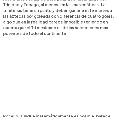
Trinidad y Tobago, al menos, en las matemáticas. Las
triniteñas tiene un punto y deben ganarle este martes a
las aztecas por goleada con diferencia de cuatro goles,
algo que en la realidad parece imposible teniendo en
cuenta que el Tri mexicano es de las selecciones más
potentes de todo el continente.
Por ello, aunque matemáticamente es posible, parece