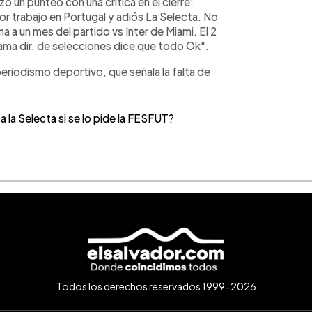
ó un punteo con una crítica en el cierre:
jor trabajo en Portugal y adiós La Selecta. No
 a un mes del partido vs Inter de Miami. El 2
ma dir. de selecciones dice que todo Ok".
periodismo deportivo, que señala la falta de
a la Selecta si se lo pide la FESFUT?
Todos los derechos reservados 1999-2026