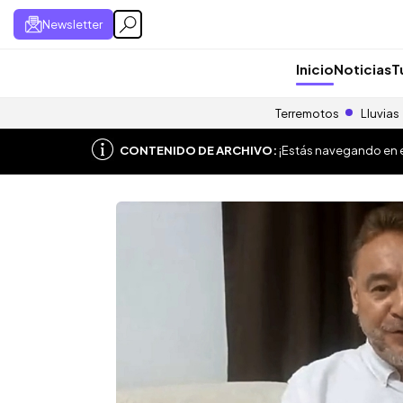
Newsletter
Inicio
Noticias
T
Terremotos
Lluvias
CONTENIDO DE ARCHIVO:
¡Estás navegando en el