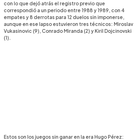
con lo que dejó atrás el registro previo que
correspondió a un periodo entre 1988 y 1989, con 4
empates y 8 derrotas para 12 duelos sin imponerse,
aunque en ese lapso estuvieron tres técnicos: Miroslav
Vukasinovic (9), Conrado Miranda (2) y Kiril Dojcinovski
(1).
Estos son los juegos sin ganar en la era Hugo Pérez: