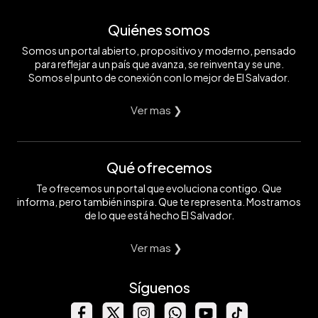
Quiénes somos
Somos un portal abierto, propositivo y moderno, pensado
para reflejar a un país que avanza, se reinventa y se une.
Somos el punto de conexión con lo mejor de El Salvador.
Ver mas ❯
Qué ofrecemos
Te ofrecemos un portal que evoluciona contigo. Que
informa, pero también inspira. Que te representa. Mostramos
de lo que está hecho El Salvador.
Ver mas ❯
Síguenos