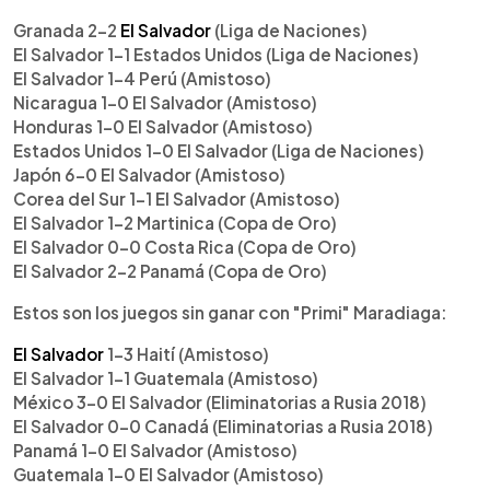
Granada 2-2
El Salvador
(Liga de Naciones)
El Salvador 1-1 Estados Unidos (Liga de Naciones)
El Salvador 1-4 Perú (Amistoso)
Nicaragua 1-0 El Salvador (Amistoso)
Honduras 1-0 El Salvador (Amistoso)
Estados Unidos 1-0 El Salvador (Liga de Naciones)
Japón 6-0 El Salvador (Amistoso)
Corea del Sur 1-1 El Salvador (Amistoso)
El Salvador 1-2 Martinica (Copa de Oro)
El Salvador 0-0 Costa Rica (Copa de Oro)
El Salvador 2-2 Panamá (Copa de Oro)
Estos son los juegos sin ganar con "Primi" Maradiaga:
El Salvador
1-3 Haití (Amistoso)
El Salvador 1-1 Guatemala (Amistoso)
México 3-0 El Salvador (Eliminatorias a Rusia 2018)
El Salvador 0-0 Canadá (Eliminatorias a Rusia 2018)
Panamá 1-0 El Salvador (Amistoso)
Guatemala 1-0 El Salvador (Amistoso)