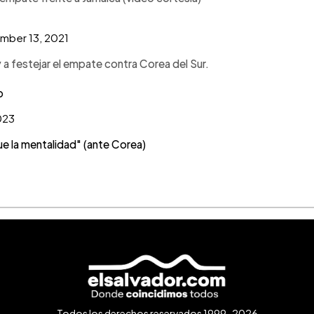
mber 13, 2021
 a festejar el empate contra Corea del Sur.
p
023
e la mentalidad" (ante Corea)
Todos los derechos reservados 1999-2026