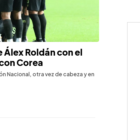
e Álex Roldán con el
 con Corea
ión Nacional, otra vez de cabeza y en