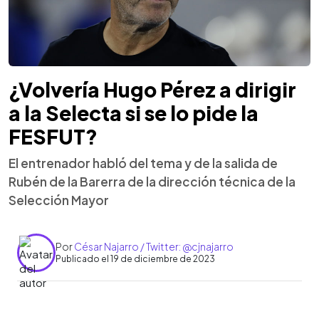
¿Volvería Hugo Pérez a dirigir
a la Selecta si se lo pide la
FESFUT?
El entrenador habló del tema y de la salida de
Rubén de la Barerra de la dirección técnica de la
Selección Mayor
Por
César Najarro / Twitter: @cjnajarro
Publicado el 19 de diciembre de 2023