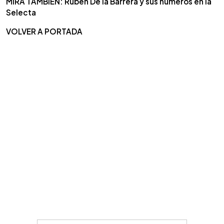
MIRA TAMBIÉN: Rubén De la Barrera y sus números en la
Selecta
VOLVER A PORTADA