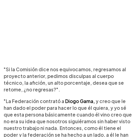
"Si la Comisión dice nos equivocamos, regresamos al
proyecto anterior, pedimos disculpas al cuerpo
técnico, la afición, un alto porcentaje, desea que se
retome, ¿no regresas?".
"La Federación contrató a
Diogo Gama,
y creo que le
han dado el poder para hacer lo que él quiera, y yo sé
que esta persona básicamente cuando él vino creo que
no era su idea que nosotros siguiéramos sin haber visto
nuestro trabajo ni nada. Entonces, como él tiene el
poder y la federación se ha hecho a un lado, a él le han