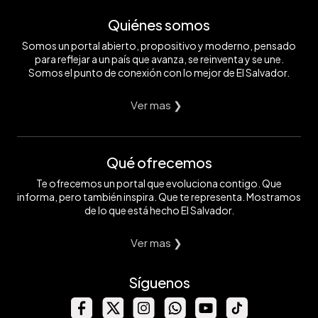
Quiénes somos
Somos un portal abierto, propositivo y moderno, pensado
para reflejar a un país que avanza, se reinventa y se une.
Somos el punto de conexión con lo mejor de El Salvador.
Ver mas ❯
Qué ofrecemos
Te ofrecemos un portal que evoluciona contigo. Que
informa, pero también inspira. Que te representa. Mostramos
de lo que está hecho El Salvador.
Ver mas ❯
Síguenos