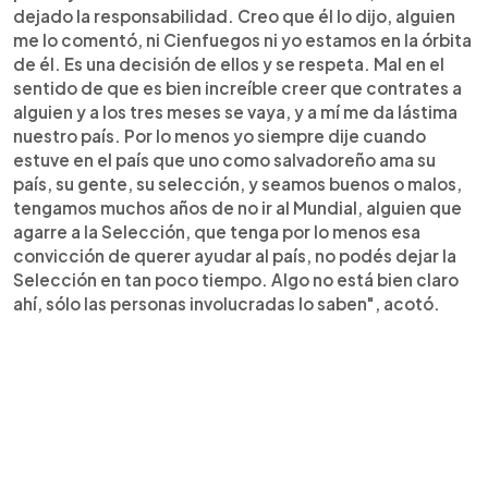
dejado la responsabilidad. Creo que él lo dijo, alguien
me lo comentó, ni Cienfuegos ni yo estamos en la órbita
de él. Es una decisión de ellos y se respeta. Mal en el
sentido de que es bien increíble creer que contrates a
alguien y a los tres meses se vaya, y a mí me da lástima
nuestro país. Por lo menos yo siempre dije cuando
estuve en el país que uno como salvadoreño ama su
país, su gente, su selección, y seamos buenos o malos,
tengamos muchos años de no ir al Mundial, alguien que
agarre a la Selección, que tenga por lo menos esa
convicción de querer ayudar al país, no podés dejar la
Selección en tan poco tiempo. Algo no está bien claro
ahí, sólo las personas involucradas lo saben", acotó.