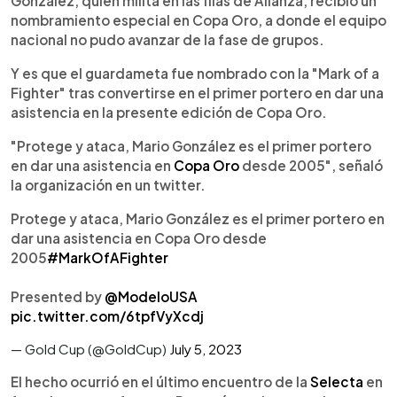
González, quien milita en las filas de Alianza, recibió un
nombramiento especial en Copa Oro, a donde el equipo
nacional no pudo avanzar de la fase de grupos.
Y es que el guardameta fue nombrado con la "Mark of a
Fighter" tras convertirse en el primer portero en dar una
asistencia en la presente edición de Copa Oro.
"Protege y ataca, Mario González es el primer portero
en dar una asistencia en
Copa Oro
desde 2005", señaló
la organización en un twitter.
Protege y ataca, Mario González es el primer portero en
dar una asistencia en Copa Oro desde
2005
#MarkOfAFighter
Presented by
@ModeloUSA
pic.twitter.com/6tpfVyXcdj
— Gold Cup (@GoldCup)
July 5, 2023
El hecho ocurrió en el último encuentro de la
Selecta
en