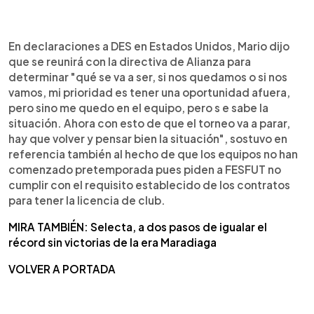
En declaraciones a DES en Estados Unidos, Mario dijo
que se reunirá con la directiva de Alianza para
determinar "qué se va a ser, si nos quedamos o si nos
vamos, mi prioridad es tener una oportunidad afuera,
pero sino me quedo en el equipo, pero s e sabe la
situación. Ahora con esto de que el torneo va a parar,
hay que volver y pensar bien la situación", sostuvo en
referencia también al hecho de que los equipos no han
comenzado pretemporada pues piden a FESFUT no
cumplir con el requisito establecido de los contratos
para tener la licencia de club.
MIRA TAMBIÉN: Selecta, a dos pasos de igualar el
récord sin victorias de la era Maradiaga
VOLVER A PORTADA