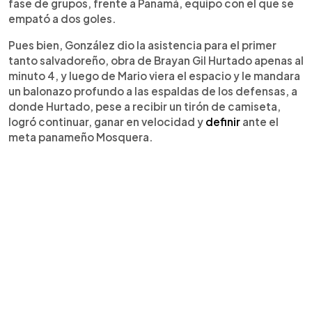
fase de grupos, frente a Panamá, equipo con el que se
empató a dos goles.
Pues bien, González dio la asistencia para el primer
tanto salvadoreño, obra de Brayan Gil Hurtado apenas al
minuto 4, y luego de Mario viera el espacio y le mandara
un balonazo profundo a las espaldas de los defensas, a
donde Hurtado, pese a recibir un tirón de camiseta,
logró continuar, ganar en velocidad y
definir
ante el
meta panameño Mosquera.