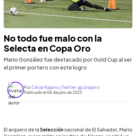
No todo fue malo con la
Selecta en Copa Oro
Mario González fue destacado por Gold Cup al ser
el primer portero con este logro
Por
César Najarro / Twitter: @cjnajarro
Publicado el 06 de julio de 2023
0:00
►
Escuchar artículo
El arquero de la
Selección
nacional de El Salvador, Mario