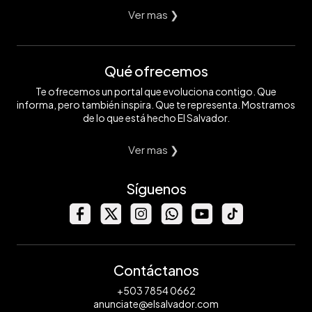
Ver mas ❯
Qué ofrecemos
Te ofrecemos un portal que evoluciona contigo. Que
informa, pero también inspira. Que te representa. Mostramos
de lo que está hecho El Salvador.
Ver mas ❯
Síguenos
Contáctanos
+503 7854 0662
anunciate@elsalvador.com