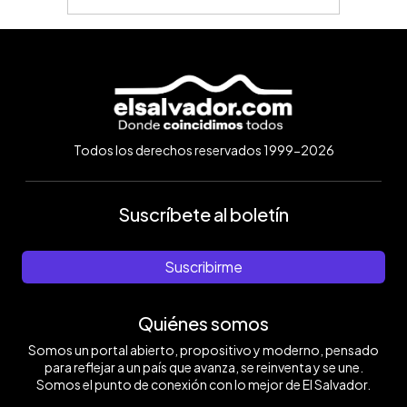
Todos los derechos reservados 1999-2026
Suscríbete al boletín
Suscribirme
Quiénes somos
Somos un portal abierto, propositivo y moderno, pensado
para reflejar a un país que avanza, se reinventa y se une.
Somos el punto de conexión con lo mejor de El Salvador.