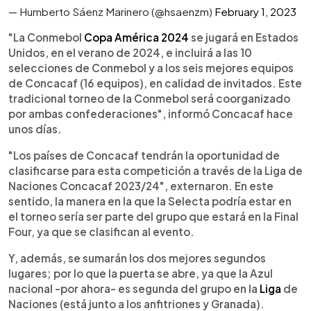
— Humberto Sáenz Marinero (@hsaenzm)
February 1, 2023
"La Conmebol
Copa América 2024
se jugará en Estados
Unidos, en el verano de 2024, e incluirá a las 10
selecciones de Conmebol y a los seis mejores equipos
de Concacaf (16 equipos), en calidad de invitados. Este
tradicional torneo de la Conmebol será coorganizado
por ambas confederaciones", informó Concacaf hace
unos días.
"Los países de Concacaf tendrán la oportunidad de
clasificarse para esta competición a través de la Liga de
Naciones Concacaf 2023/24", externaron. En este
sentido, la manera en la que la Selecta podría estar en
el torneo sería ser parte del grupo que estará en la Final
Four, ya que se clasifican al evento.
Y, además, se sumarán los dos mejores segundos
lugares; por lo que la puerta se abre, ya que la Azul
nacional -por ahora- es segunda del grupo en la
Liga
de
Naciones (está junto a los anfitriones y Granada).