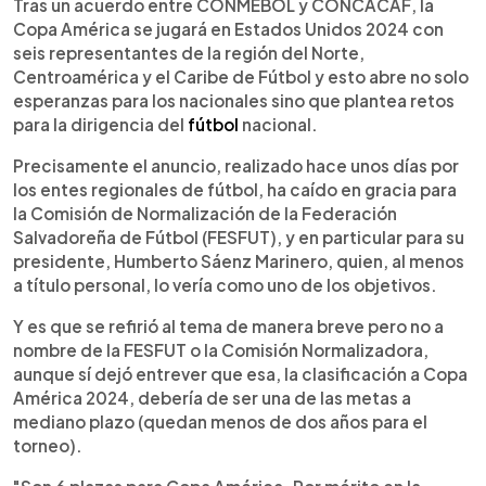
Escuchar artículo
Tras un acuerdo entre CONMEBOL y CONCACAF, la
Copa América se jugará en Estados Unidos 2024 con
seis representantes de la región del Norte,
Centroamérica y el Caribe de Fútbol y esto abre no solo
esperanzas para los nacionales sino que plantea retos
para la dirigencia del
fútbol
nacional.
Precisamente el anuncio, realizado hace unos días por
los entes regionales de fútbol, ha caído en gracia para
la Comisión de Normalización de la Federación
Salvadoreña de Fútbol (FESFUT), y en particular para su
presidente, Humberto Sáenz Marinero, quien, al menos
a título personal, lo vería como uno de los objetivos.
Y es que se refirió al tema de manera breve pero no a
nombre de la FESFUT o la Comisión Normalizadora,
aunque sí dejó entrever que esa, la clasificación a Copa
América 2024, debería de ser una de las metas a
mediano plazo (quedan menos de dos años para el
torneo).