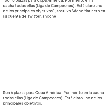
"Son 6 plazas para Copa América. Por mérito en la
cacha todas ellas (Liga de Campeones). Está claro uno
de los principales objetivos", sostuvo Sáenz Marinero en
su cuenta de Twitter, anoche.
Son 6 plazas para Copa América. Por mérito en la cacha
todas ellas (Liga de Campeones). Está claro uno de los
principales objetivos.