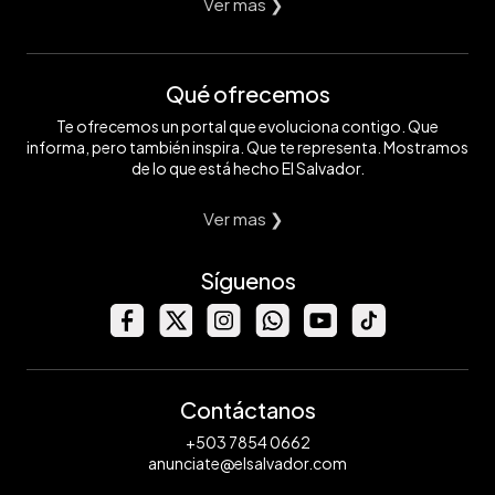
Ver mas ❯
Qué ofrecemos
Te ofrecemos un portal que evoluciona contigo. Que
informa, pero también inspira. Que te representa. Mostramos
de lo que está hecho El Salvador.
Ver mas ❯
Síguenos
Contáctanos
+503 7854 0662
anunciate@elsalvador.com