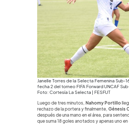
Janelle Torres de la Selecta Femenina Sub-16
fecha 2 del torneo FIFA Forward UNCAF Sub-
Foto: Cortesía La Selecta | FESFUT
Luego de tres minutos,
Nahomy Portillo
lle
rechazo de la portera y finalmente,
Génesis 
después de una mano en el área, para sentenc
que suma 18 goles anotados y apenas uno en 