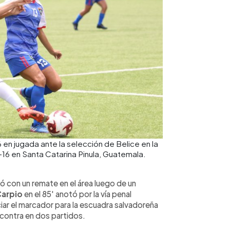
 en jugada ante la selección de Belice en la
16 en Santa Catarina Pinula, Guatemala.
gó con un remate en el área luego de un
Carpio
en el 85' anotó por la vía penal
iar el marcador para la escuadra salvadoreña
contra en dos partidos.