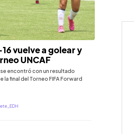
6 vuelve a golear y
 torneo UNCAF
 y se encontró con un resultado
 la final del Torneo FIFA Forward
rrete_EDH