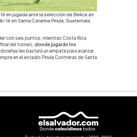
16 en jugada ante la selección de Belice en
b-16 en Santa Catarina Pinula, Guatemala.
er con seis puntos, mientras Costa Rica
 final del torneo,
donde jugarán los
vadoreñas les bastará un empate para avanzar.
iempre en el estadio Pinula Contreras de Santa