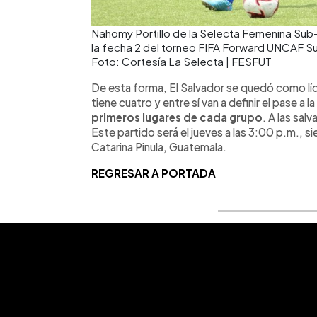
Nahomy Portillo de la Selecta Femenina Sub-
la fecha 2 del torneo FIFA Forward UNCAF Su
Foto: Cortesía La Selecta | FESFUT
De esta forma, El Salvador se quedó como líd
tiene cuatro y entre sí van a definir el pase a la
primeros lugares de cada grupo
. A las sal
Este partido será el jueves a las 3:00 p.m., s
Catarina Pinula, Guatemala.
REGRESAR A PORTADA