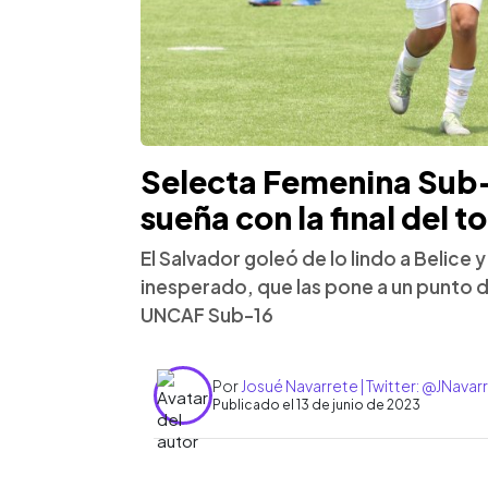
Selecta Femenina Sub-1
sueña con la final del
El Salvador goleó de lo lindo a Belice
inesperado, que las pone a un punto de
UNCAF Sub-16
Por
Josué Navarrete | Twitter: @JNava
Publicado el 13 de junio de 2023