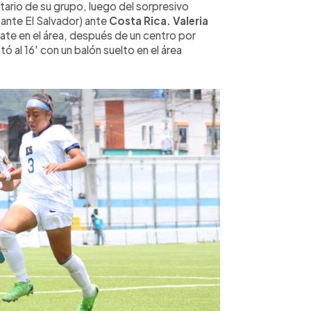
itario de su grupo, luego del sorpresivo
 ante El Salvador) ante
Costa Rica. Valeria
ate en el área, después de un centro por
ó al 16' con un balón suelto en el área