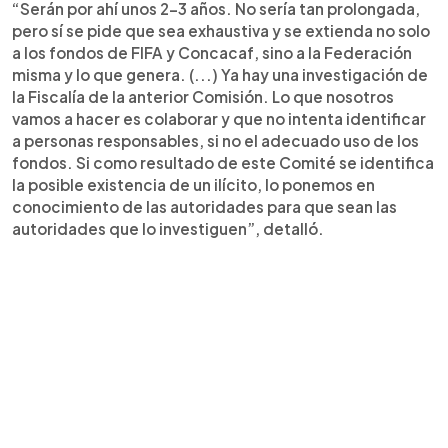
“Serán por ahí unos 2-3 años. No sería tan prolongada,
pero sí se pide que sea exhaustiva y se extienda no solo
a los fondos de FIFA y Concacaf, sino a la Federación
misma y lo que genera. (...) Ya hay una investigación de
la Fiscalía de la anterior Comisión. Lo que nosotros
vamos a hacer es colaborar y que no intenta identificar
a personas responsables, si no el adecuado uso de los
fondos. Si como resultado de este Comité se identifica
la posible existencia de un ilícito, lo ponemos en
conocimiento de las autoridades para que sean las
autoridades que lo investiguen”, detalló.