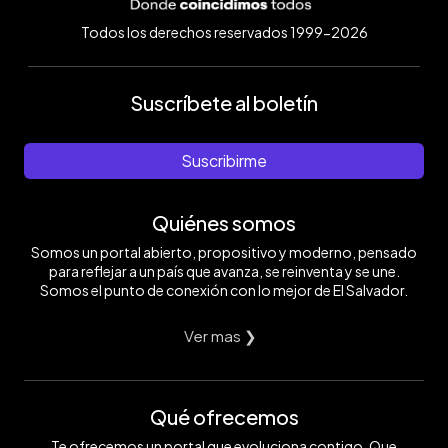
Todos los derechos reservados 1999-2026
Suscríbete al boletín
Suscribirme
Quiénes somos
Somos un portal abierto, propositivo y moderno, pensado
para reflejar a un país que avanza, se reinventa y se une.
Somos el punto de conexión con lo mejor de El Salvador.
Ver mas ❯
Qué ofrecemos
Te ofrecemos un portal que evoluciona contigo. Que