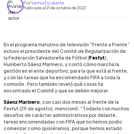
Por
Varinia Escalante
Publicado el 21 de octubre de 2022
0:00
►
Escuchar artículo
En el programa matutino de televisión “Frente a Frente”
estuvo el presidente del Comité de Regularización de
la Federación Salvadoreña de Fútbol (
Fesfut
),
Humberto Sáenz Marinero, y contó cómo marcha la
gestión en el ente deportivo, para la que está al frente,
y con las tareas que ha encomendado FIFA a toda la
comisión. Pero también reveló qué cosas ha
encontrado el Comité y que se deben mejorar.
Sáenz Marinero
, con casi dos meses al frente de la
Fesfut (29 de agosto), mencionó: “Todavía con muchos
desafíos de carácter administrativos por delante,
tareas encomendadas con FIFA que no hemos podio
comenzar como quisiéramos, porque hemos estado