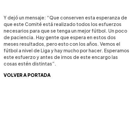
Y dejó un mensaje: “Que conserven esta esperanza de
que este Comité está realizado todos los esfuerzos
necesarios para que se tenga un mejor fútbol. Un poco
de paciencia. Hay gente que espera en estos dos
meses resultados, pero esto con los años. Vemos el
fútbol a nivel de Liga y hay mucho por hacer. Esperamos
este esfuerzo y antes de irnos de este encargo las
cosas estén distintas”.
VOLVER A PORTADA