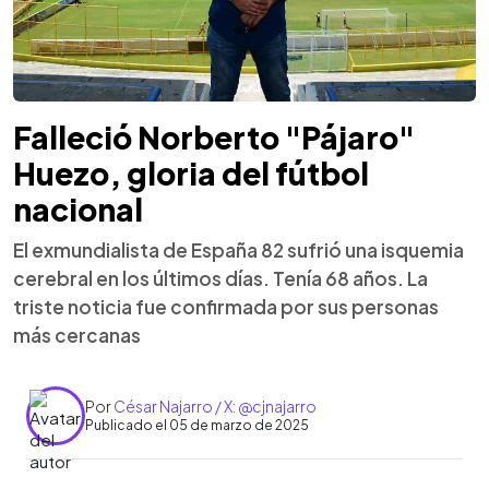
Falleció Norberto "Pájaro"
Huezo, gloria del fútbol
nacional
El exmundialista de España 82 sufrió una isquemia
cerebral en los últimos días. Tenía 68 años. La
triste noticia fue confirmada por sus personas
más cercanas
Por
César Najarro / X: @cjnajarro
Publicado el 05 de marzo de 2025