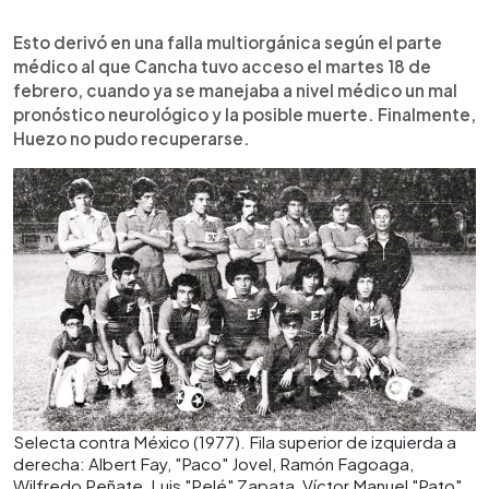
Esto derivó en una falla multiorgánica según el parte
médico al que Cancha tuvo acceso el martes 18 de
febrero, cuando ya se manejaba a nivel médico un mal
pronóstico neurológico y la posible muerte. Finalmente,
Huezo no pudo recuperarse.
Selecta contra México (1977). Fila superior de izquierda a
derecha: Albert Fay, "Paco" Jovel, Ramón Fagoaga,
Wilfredo Peñate, Luis "Pelé" Zapata, Víctor Manuel "Pato"