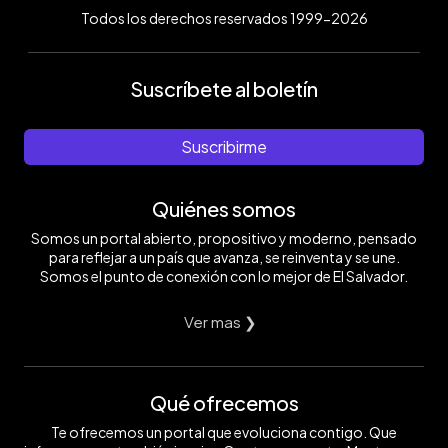
Todos los derechos reservados 1999-2026
Suscríbete al boletín
Suscribirme
Quiénes somos
Somos un portal abierto, propositivo y moderno, pensado
para reflejar a un país que avanza, se reinventa y se une.
Somos el punto de conexión con lo mejor de El Salvador.
Ver mas ❯
Qué ofrecemos
Te ofrecemos un portal que evoluciona contigo. Que