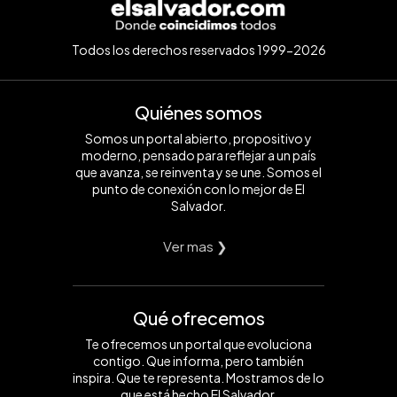
Todos los derechos reservados 1999-2026
Quiénes somos
Somos un portal abierto, propositivo y
moderno, pensado para reflejar a un país
que avanza, se reinventa y se une. Somos el
punto de conexión con lo mejor de El
Salvador.
Ver mas ❯
Qué ofrecemos
Te ofrecemos un portal que evoluciona
contigo. Que informa, pero también
inspira. Que te representa. Mostramos de lo
que está hecho El Salvador.