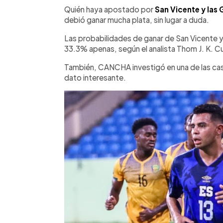
►
Escuchar artículo
Quién haya apostado por
San Vicente y las
debió ganar mucha plata, sin lugar a duda.
Las probabilidades de ganar de San Vicente y
33.3% apenas, según el analista Thom J. K. 
También, CANCHA investigó en una de las ca
dato interesante.