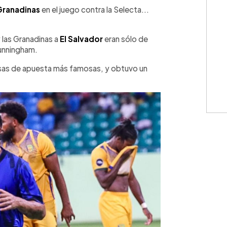
 Granadinas
en el juego contra la Selecta...
 las Granadinas a
El Salvador
eran sólo de
Cunningham.
sas de apuesta más famosas, y obtuvo un