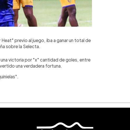
Heat" previo al juego, iba a ganar un total de
eña sobre la Selecta.
na victoria por "x" cantidad de goles, entre
vertido una verdadera fortuna.
uinielas".