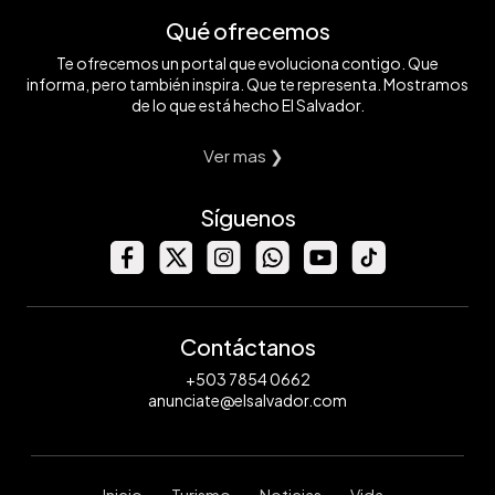
Qué ofrecemos
Te ofrecemos un portal que evoluciona contigo. Que
informa, pero también inspira. Que te representa. Mostramos
de lo que está hecho El Salvador.
Ver mas ❯
Síguenos
Contáctanos
+503 7854 0662
anunciate@elsalvador.com