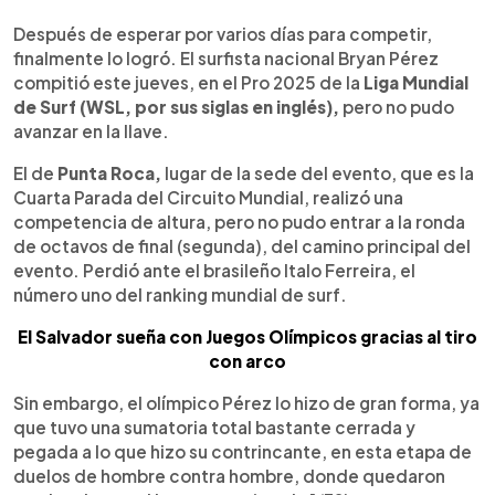
0:00
►
Escuchar artículo
Después de esperar por varios días para competir,
finalmente lo logró. El surfista nacional Bryan Pérez
compitió este jueves, en el Pro 2025 de la
Liga Mundial
de Surf (WSL, por sus siglas en inglés),
pero no pudo
avanzar en la llave.
El de
Punta Roca,
lugar de la sede del evento, que es la
Cuarta Parada del Circuito Mundial, realizó una
competencia de altura, pero no pudo entrar a la ronda
de octavos de final (segunda), del camino principal del
evento. Perdió ante el brasileño Italo Ferreira, el
número uno del ranking mundial de surf.
El Salvador sueña con Juegos Olímpicos gracias al tiro
con arco
Sin embargo, el olímpico Pérez lo hizo de gran forma, ya
que tuvo una sumatoria total bastante cerrada y
pegada a lo que hizo su contrincante, en esta etapa de
duelos de hombre contra hombre, donde quedaron