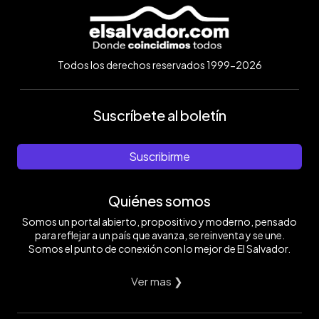
Todos los derechos reservados 1999-2026
Suscríbete al boletín
Suscribirme
Quiénes somos
Somos un portal abierto, propositivo y moderno, pensado
para reflejar a un país que avanza, se reinventa y se une.
Somos el punto de conexión con lo mejor de El Salvador.
Ver mas ❯