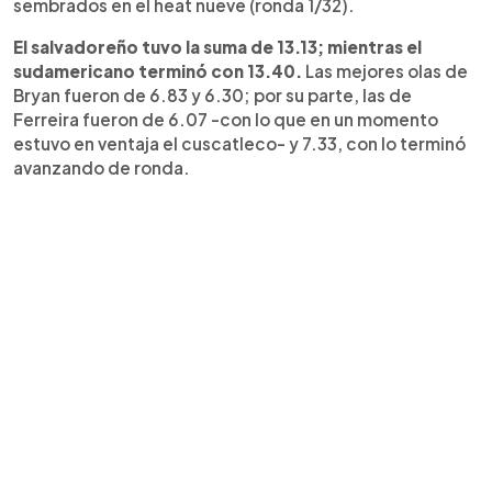
sembrados en el heat nueve (ronda 1/32).
El salvadoreño tuvo la suma de 13.13; mientras el
sudamericano terminó con 13.40.
Las mejores olas de
Bryan fueron de 6.83 y 6.30; por su parte, las de
Ferreira fueron de 6.07 -con lo que en un momento
estuvo en ventaja el cuscatleco- y 7.33, con lo terminó
avanzando de ronda.