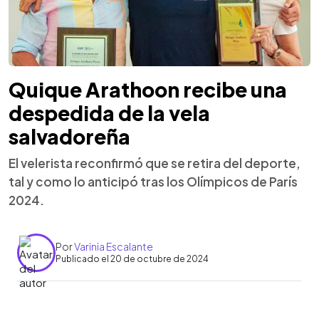
Quique Arathoon recibe una
despedida de la vela
salvadoreña
El velerista reconfirmó que se retira del deporte,
tal y como lo anticipó tras los Olímpicos de París
2024.
Por
Varinia Escalante
Publicado el 20 de octubre de 2024