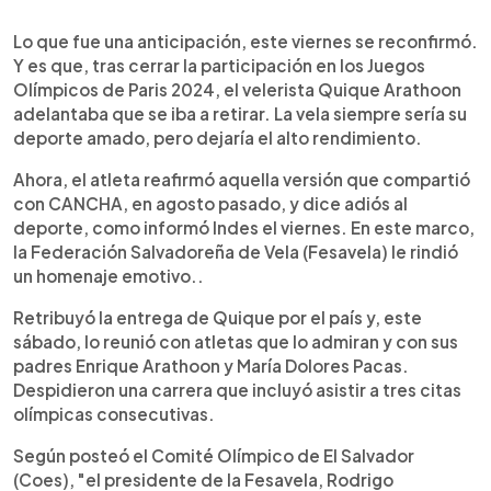
0:00
►
Escuchar artículo
Lo que fue una anticipación, este viernes se reconfirmó.
Y es que, tras cerrar la participación en los Juegos
Olímpicos de Paris 2024, el velerista Quique Arathoon
adelantaba que se iba a retirar. La vela siempre sería su
deporte amado, pero dejaría el alto rendimiento.
Ahora, el atleta reafirmó aquella versión que compartió
con CANCHA, en agosto pasado, y dice adiós al
deporte, como informó Indes el viernes. En este marco,
la Federación Salvadoreña de Vela (Fesavela) le rindió
un homenaje emotivo..
Retribuyó la entrega de Quique por el país y, este
sábado, lo reunió con atletas que lo admiran y con sus
padres Enrique Arathoon y María Dolores Pacas.
Despidieron una carrera que incluyó asistir a tres citas
olímpicas consecutivas.
Según posteó el Comité Olímpico de El Salvador
(Coes), "el presidente de la Fesavela, Rodrigo