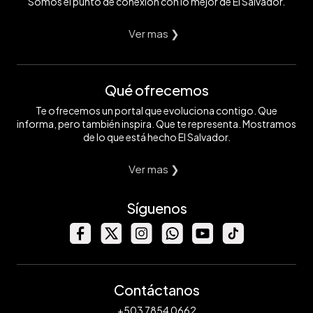
Somos el punto de conexión con lo mejor de El Salvador.
Ver mas ❯
Qué ofrecemos
Te ofrecemos un portal que evoluciona contigo. Que
informa, pero también inspira. Que te representa. Mostramos
de lo que está hecho El Salvador.
Ver mas ❯
Síguenos
Contáctanos
+503 7854 0662