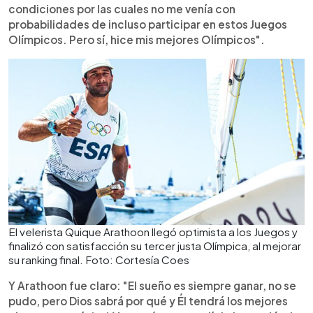
condiciones por las cuales no me venía con
probabilidades de incluso participar en estos Juegos
Olímpicos. Pero sí, hice mis mejores Olímpicos".
El velerista Quique Arathoon llegó optimista a los Juegos y
finalizó con satisfacción su tercer justa Olímpica, al mejorar
su ranking final. Foto: Cortesía Coes
Y Arathoon fue claro: "El sueño es siempre ganar, no se
pudo, pero Dios sabrá por qué y Él tendrá los mejores