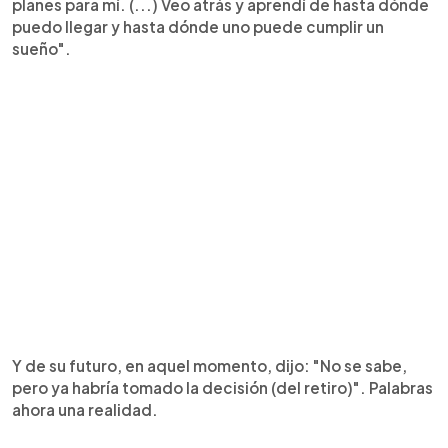
planes para mí. (...) Veo atrás y aprendí de hasta dónde
puedo llegar y hasta dónde uno puede cumplir un
sueño".
Y de su futuro, en aquel momento, dijo: "No se sabe,
pero ya habría tomado la decisión (del retiro)". Palabras
ahora una realidad.