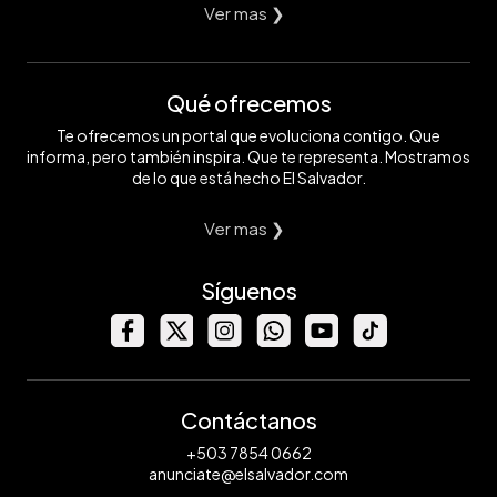
Ver mas ❯
Qué ofrecemos
Te ofrecemos un portal que evoluciona contigo. Que
informa, pero también inspira. Que te representa. Mostramos
de lo que está hecho El Salvador.
Ver mas ❯
Síguenos
Contáctanos
+503 7854 0662
anunciate@elsalvador.com