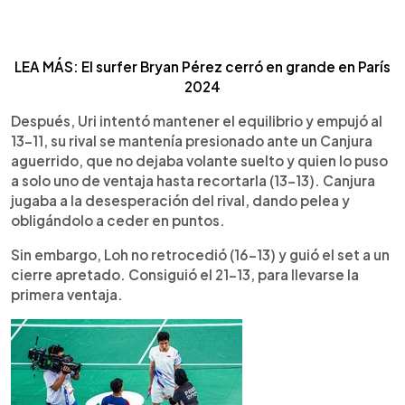
LEA MÁS: El surfer Bryan Pérez cerró en grande en París
2024
Después, Uri intentó mantener el equilibrio y empujó al
13-11, su rival se mantenía presionado ante un Canjura
aguerrido, que no dejaba volante suelto y quien lo puso
a solo uno de ventaja hasta recortarla (13-13). Canjura
jugaba a la desesperación del rival, dando pelea y
obligándolo a ceder en puntos.
Sin embargo, Loh no retrocedió (16-13) y guió el set a un
cierre apretado. Consiguió el 21-13, para llevarse la
primera ventaja.