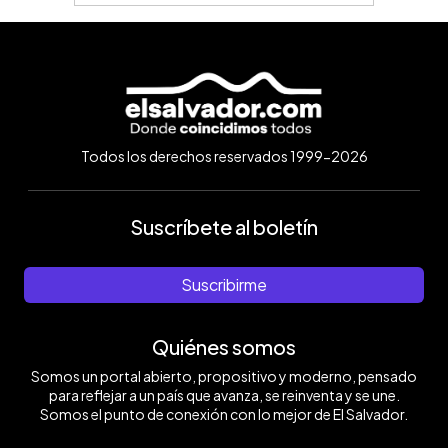
Todos los derechos reservados 1999-2026
Suscríbete al boletín
Suscribirme
Quiénes somos
Somos un portal abierto, propositivo y moderno, pensado
para reflejar a un país que avanza, se reinventa y se une.
Somos el punto de conexión con lo mejor de El Salvador.