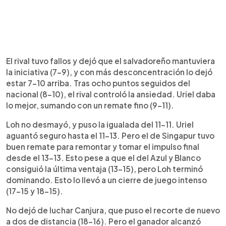
El rival tuvo fallos y dejó que el salvadoreño mantuviera
la iniciativa (7-9), y con más desconcentración lo dejó
estar 7-10 arriba. Tras ocho puntos seguidos del
nacional (8-10), el rival controló la ansiedad. Uriel daba
lo mejor, sumando con un remate fino (9-11).
Loh no desmayó, y puso la igualada del 11-11. Uriel
aguantó seguro hasta el 11-13. Pero el de Singapur tuvo
buen remate para remontar y tomar el impulso final
desde el 13-13. Esto pese a que el del Azul y Blanco
consiguió la última ventaja (13-15), pero Loh terminó
dominando. Esto lo llevó a un cierre de juego intenso
(17-15 y 18-15).
No dejó de luchar Canjura, que puso el recorte de nuevo
a dos de distancia (18-16). Pero el ganador alcanzó