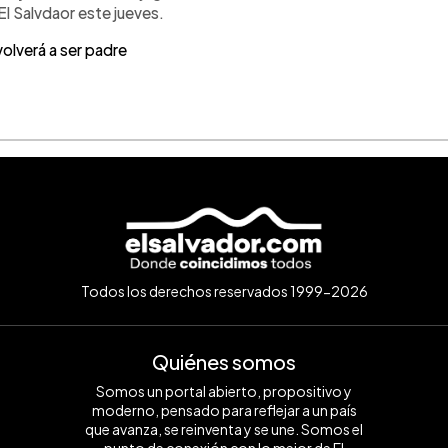
l Salvdaor este jueves.
olverá a ser padre
Todos los derechos reservados 1999-2026
Quiénes somos
Somos un portal abierto, propositivo y
moderno, pensado para reflejar a un país
que avanza, se reinventa y se une. Somos el
punto de conexión con lo mejor de El