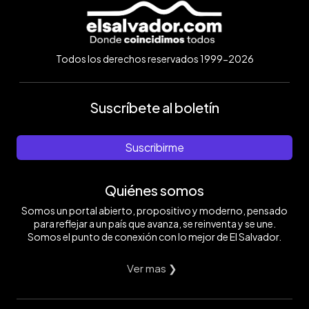
Todos los derechos reservados 1999-2026
Suscríbete al boletín
Suscribirme
Quiénes somos
Somos un portal abierto, propositivo y moderno, pensado
para reflejar a un país que avanza, se reinventa y se une.
Somos el punto de conexión con lo mejor de El Salvador.
Ver mas ❯