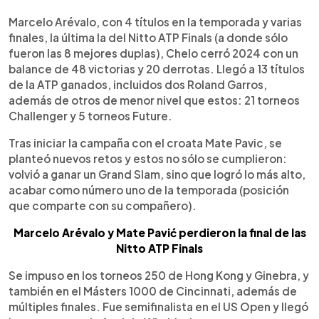
0:00
►
Escuchar artículo
Marcelo Arévalo, con 4 títulos en la temporada y varias
finales, la última la del Nitto ATP Finals (a donde sólo
fueron las 8 mejores duplas), Chelo cerró 2024 con un
balance de 48 victorias y 20 derrotas. Llegó a 13 títulos
de la ATP ganados, incluidos dos Roland Garros,
además de otros de menor nivel que estos: 21 torneos
Challenger y 5 torneos Future.
Tras iniciar la campaña con el croata Mate Pavic, se
planteó nuevos retos y estos no sólo se cumplieron:
volvió a ganar un Grand Slam, sino que logró lo más alto,
acabar como número uno de la temporada (posición
que comparte con su compañero).
Marcelo Arévalo y Mate Pavić perdieron la final de las
Nitto ATP Finals
Se impuso en los torneos 250 de Hong Kong y Ginebra, y
también en el Másters 1000 de Cincinnati, además de
múltiples finales. Fue semifinalista en el US Open y llegó