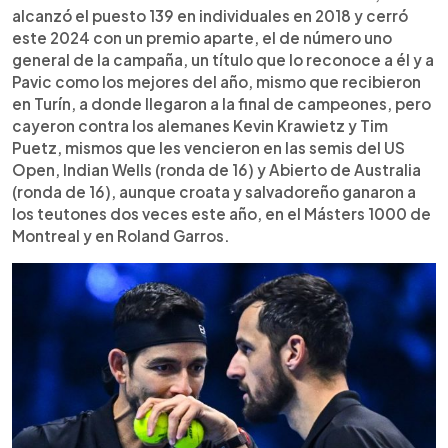
alcanzó el puesto 139 en individuales en 2018 y cerró
este 2024 con un premio aparte, el de número uno
general de la campaña, un título que lo reconoce a él y a
Pavic como los mejores del año, mismo que recibieron
en Turín, a donde llegaron a la final de campeones, pero
cayeron contra los alemanes Kevin Krawietz y Tim
Puetz, mismos que les vencieron en las semis del US
Open, Indian Wells (ronda de 16) y Abierto de Australia
(ronda de 16), aunque croata y salvadoreño ganaron a
los teutones dos veces este año, en el Másters 1000 de
Montreal y en Roland Garros.