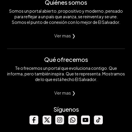
Quiénes somos
Somos un portal abierto, propositivo y moderno, pensado
para reflejar a un país que avanza, se reinventa y se une.
Somos el punto de conexión con lo mejor de El Salvador.
Ver mas ❯
Qué ofrecemos
Te ofrecemos un portal que evoluciona contigo. Que
informa, pero también inspira. Que te representa. Mostramos
de lo que está hecho El Salvador.
Ver mas ❯
Síguenos