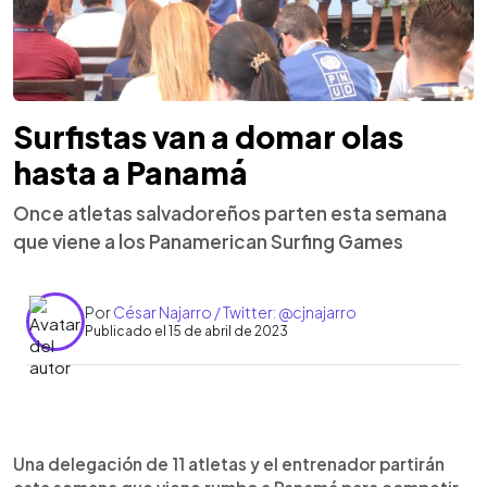
Surfistas van a domar olas
hasta a Panamá
Once atletas salvadoreños parten esta semana
que viene a los Panamerican Surfing Games
Por
César Najarro / Twitter: @cjnajarro
Publicado el 15 de abril de 2023
0:00
►
Escuchar artículo
Una delegación de 11 atletas y el entrenador partirán