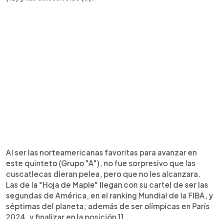
Al ser las norteamericanas favoritas para avanzar en
este quinteto (Grupo "A"), no fue sorpresivo que las
cuscatlecas dieran pelea, pero que no les alcanzara.
Las de la "Hoja de Maple" llegan con su cartel de ser las
segundas de América, en el ranking Mundial de la FIBA, y
séptimas del planeta; además de ser olímpicas en París
2024, y finalizar en la posición 11.