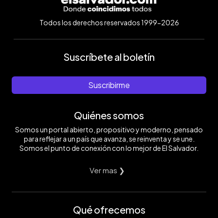
Todos los derechos reservados 1999-2026
Suscríbete al boletín
Suscribirme
Quiénes somos
Somos un portal abierto, propositivo y moderno, pensado
para reflejar a un país que avanza, se reinventa y se une.
Somos el punto de conexión con lo mejor de El Salvador.
Ver mas ❯
Qué ofrecemos