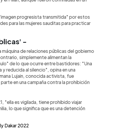
imagen progresista transmitida" por estos
des para las mujeres sauditas para practicar
licas' -
la máquina de relaciones públicas del gobierno
contrario, simplemente alimentan la
ulo" de lo que ocurre entre bastidores: "Una
y reducida al silencio", opina en una
rmana Lujain, conocida activista, fue
 parte en una campaña contra la prohibición
"ella es vigilada, tiene prohibido viajar
lia, lo que significa que es una detención
lly Dakar 2022