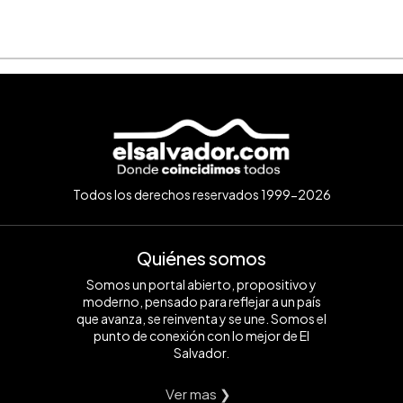
Todos los derechos reservados 1999-2026
Quiénes somos
Somos un portal abierto, propositivo y
moderno, pensado para reflejar a un país
que avanza, se reinventa y se une. Somos el
punto de conexión con lo mejor de El
Salvador.
Ver mas ❯