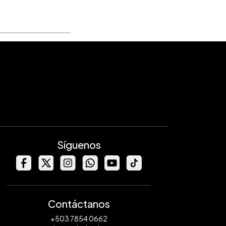
Síguenos
Contáctanos
+503 7854 0662