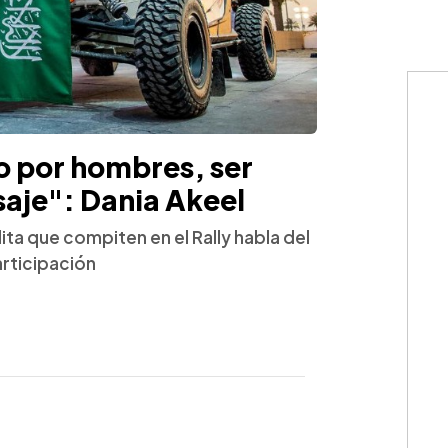
 por hombres, ser
aje": Dania Akeel
ta que compiten en el Rally habla del
rticipación