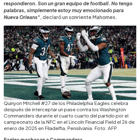
respondieron. Son un gran equipo de football. No tengo
palabras, simplemente estoy muy emocionado para
Nueva Orleans"
, declaró un sonriente Mahomes.
Quinyon Mitchell #27 de los Philadelphia Eagles celebra
después de interceptar un pase contra los Washington
Commanders durante el cuarto cuarto del partido por el
campeonato de la NFC en el Lincoln Financial Field el 26 de
enero de 2025 en Filadelfia, Pensilvania. Foto: AFP
Eagles machacan a Commanders