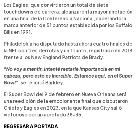
Los Eagles, que convirtieron un total de siete
touchdowns de carrera, alcanzaron la mayor anotación
en una final de la Conferencia Nacional, superando la
marca anterior de 51 puntos establecida por los Buffalo
Bills en 1991.
Philadelphia ha disputado hasta ahora cuatro finales de
la NFL con tres derrotas y un triunfo, registrado en 2018
frente a los New England Patriots de Brady.
"No voy a mentir, intenté restarle importancia en mi
cabeza, pero esto es increíble. Estamos aquí, en el Super
Bowl"
, se felicitó Barkley.
El Super Bowl del 9 de febrero en Nueva Orleans será
una reedición de la emocionante final que disputaron
Chiefs y Eagles en 2023, en la que Kansas City salió
victorioso por un apretado 38-35.
REGRESAR A PORTADA