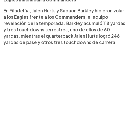
En Filadelfia, Jalen Hurts y Saquon Barkley hicieron volar
a los
Eagles
frente a los
Commanders
, el equipo
revelación de la temporada. Barkley acumuló 118 yardas
y tres touchdowns terrestres, uno de ellos de 60
yardas, mientras el quarterback Jalen Hurts logró 246
yardas de pase y otros tres touchdowns de carrera.