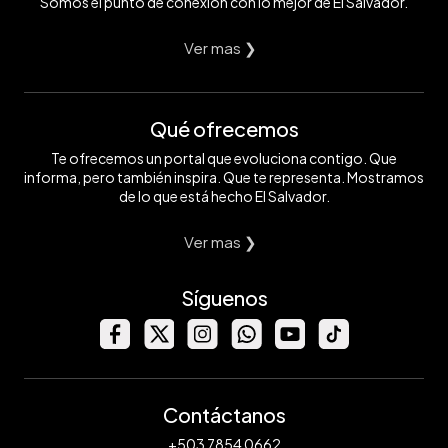
Somos el punto de conexión con lo mejor de El Salvador.
Ver mas ❯
Qué ofrecemos
Te ofrecemos un portal que evoluciona contigo. Que
informa, pero también inspira. Que te representa. Mostramos
de lo que está hecho El Salvador.
Ver mas ❯
Síguenos
Contáctanos
+503 7854 0662